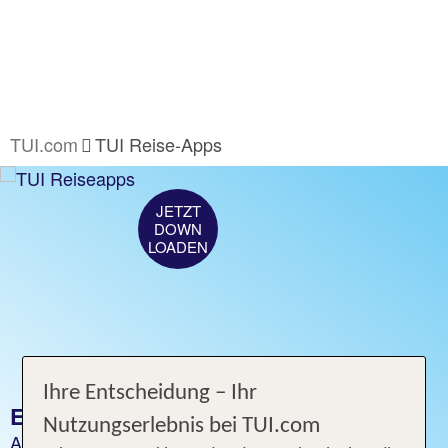
TUI.com
TUI Reise-Apps
JETZT
DOWN
LOADEN
Ihre Entscheidung – Ihr
ENTDECKE DIE TUI APP
Nutzungserlebnis bei TUI.com
Auch unterwegs den Traumurlaub in der Tasche.