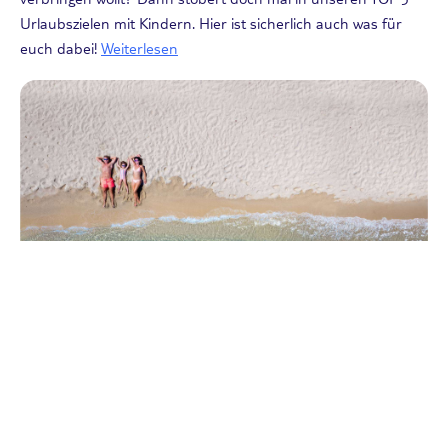
Urlaubszielen mit Kindern. Hier ist sicherlich auch was für
euch dabei!
Weiterlesen
Reisearten
TOP 10 Hotels für den Urlaub mit
Kindern am Meer
25.08.2025
Jedes Jahr stellt sich die gleiche Frage: Wohin als Familie in