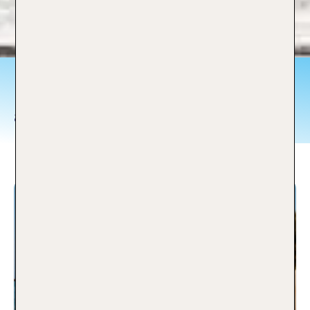
Ergebnisse zu:
andalusien