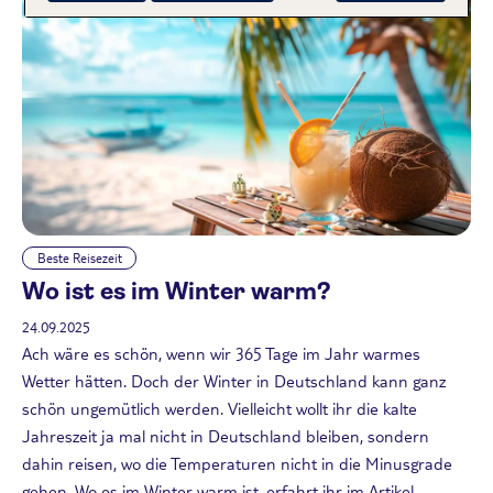
Beste Reisezeit
Wo ist es im Winter warm?
24.09.2025
Ach wäre es schön, wenn wir 365 Tage im Jahr warmes
Wetter hätten. Doch der Winter in Deutschland kann ganz
schön ungemütlich werden. Vielleicht wollt ihr die kalte
Jahreszeit ja mal nicht in Deutschland bleiben, sondern
dahin reisen, wo die Temperaturen nicht in die Minusgrade
gehen. Wo es im Winter warm ist, erfahrt ihr im Artikel.