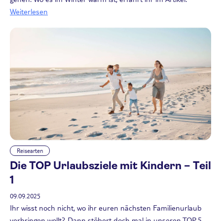
Weiterlesen
Reisearten
Die TOP Urlaubsziele mit Kindern – Teil
1
09.09.2025
Ihr wisst noch nicht, wo ihr euren nächsten Familienurlaub
verbringen wollt? Dann stöbert doch mal in unseren TOP 5