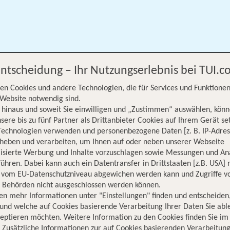
Entscheidung – Ihr Nutzungserlebnis bei TUI.
en Cookies und andere Technologien, die für Services und Funktionen
Website notwendig sind.
hinaus und soweit Sie einwilligen und „Zustimmen“ auswählen, könn
sere bis zu fünf Partner als Drittanbieter Cookies auf Ihrem Gerät se
Technologien verwenden und personenbezogene Daten [z. B. IP-Adres
rheben und verarbeiten, um Ihnen auf oder neben unserer Webseite
lisierte Werbung und Inhalte vorzuschlagen sowie Messungen und An
ühren. Dabei kann auch ein Datentransfer in Drittstaaten [z.B. USA]
o vom EU-Datenschutzniveau abgewichen werden kann und Zugriffe v
Flug auswählen
Buchung
n Behörden nicht ausgeschlossen werden können.
en mehr Informationen unter "Einstellungen" finden und entscheiden
und welche auf Cookies basierende Verarbeitung Ihrer Daten Sie ab
eptieren möchten. Weitere Information zu den Cookies finden Sie im
. Zusätzliche Informationen zur auf Cookies basierenden Verarbeitung