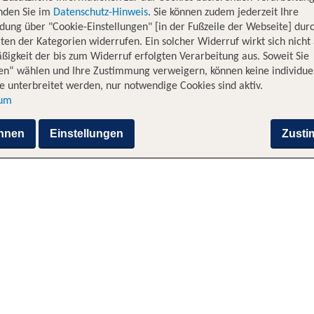
inden Sie im
Datenschutz-Hinweis
. Sie können zudem jederzeit Ihre
dung über "Cookie-Einstellungen" [in der Fußzeile der Webseite] dur
ten der Kategorien widerrufen. Ein solcher Widerruf wirkt sich nicht 
igkeit der bis zum Widerruf erfolgten Verarbeitung aus. Soweit Sie
en“ wählen und Ihre Zustimmung verweigern, können keine individue
 unterbreitet werden, nur notwendige Cookies sind aktiv.
sum
hnen
Einstellungen
Zust