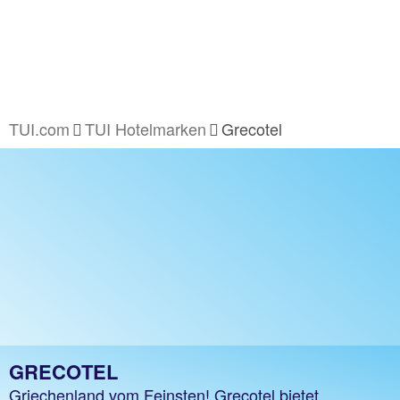
TUI.com
TUI Hotelmarken
Grecotel
GRECOTEL
Griechenland vom Feinsten! Grecotel bietet