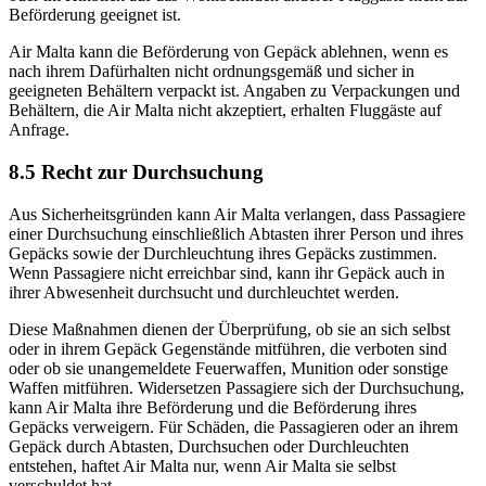
Beförderung geeignet ist.
Air Malta kann die Beförderung von Gepäck ablehnen, wenn es
nach ihrem Dafürhalten nicht ordnungsgemäß und sicher in
geeigneten Behältern verpackt ist. Angaben zu Verpackungen und
Behältern, die Air Malta nicht akzeptiert, erhalten Fluggäste auf
Anfrage.
8.5 Recht zur Durchsuchung
Aus Sicherheitsgründen kann Air Malta verlangen, dass Passagiere
einer Durchsuchung einschließlich Abtasten ihrer Person und ihres
Gepäcks sowie der Durchleuchtung ihres Gepäcks zustimmen.
Wenn Passagiere nicht erreichbar sind, kann ihr Gepäck auch in
ihrer Abwesenheit durchsucht und durchleuchtet werden.
Diese Maßnahmen dienen der Überprüfung, ob sie an sich selbst
oder in ihrem Gepäck Gegenstände mitführen, die verboten sind
oder ob sie unangemeldete Feuerwaffen, Munition oder sonstige
Waffen mitführen. Widersetzen Passagiere sich der Durchsuchung,
kann Air Malta ihre Beförderung und die Beförderung ihres
Gepäcks verweigern. Für Schäden, die Passagieren oder an ihrem
Gepäck durch Abtasten, Durchsuchen oder Durchleuchten
entstehen, haftet Air Malta nur, wenn Air Malta sie selbst
verschuldet hat.