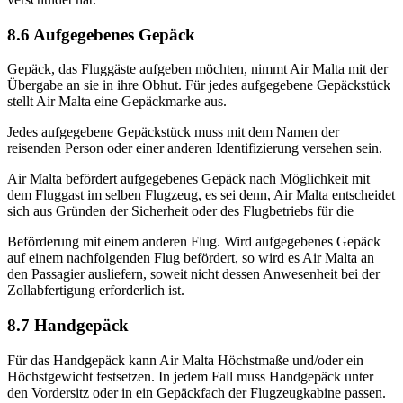
8.6 Aufgegebenes Gepäck
Gepäck, das Fluggäste aufgeben möchten, nimmt Air Malta mit der
Übergabe an sie in ihre Obhut. Für jedes aufgegebene Gepäckstück
stellt Air Malta eine Gepäckmarke aus.
Jedes aufgegebene Gepäckstück muss mit dem Namen der
reisenden Person oder einer anderen Identifizierung versehen sein.
Air Malta befördert aufgegebenes Gepäck nach Möglichkeit mit
dem Fluggast im selben Flugzeug, es sei denn, Air Malta entscheidet
sich aus Gründen der Sicherheit oder des Flugbetriebs für die
Beförderung mit einem anderen Flug. Wird aufgegebenes Gepäck
auf einem nachfolgenden Flug befördert, so wird es Air Malta an
den Passagier ausliefern, soweit nicht dessen Anwesenheit bei der
Zollabfertigung erforderlich ist.
8.7 Handgepäck
Für das Handgepäck kann Air Malta Höchstmaße und/oder ein
Höchstgewicht festsetzen. In jedem Fall muss Handgepäck unter
den Vordersitz oder in ein Gepäckfach der Flugzeugkabine passen.