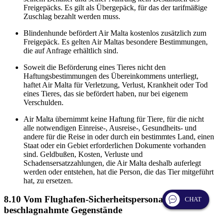
Freigepäcks. Es gilt als Übergepäck, für das der tarifmäßige
Zuschlag bezahlt werden muss.
Blindenhunde befördert Air Malta kostenlos zusätzlich zum
Freigepäck. Es gelten Air Maltas besondere Bestimmungen,
die auf Anfrage erhältlich sind.
Soweit die Beförderung eines Tieres nicht den
Haftungsbestimmungen des Übereinkommens unterliegt,
haftet Air Malta für Verletzung, Verlust, Krankheit oder Tod
eines Tieres, das sie befördert haben, nur bei eigenem
Verschulden.
Air Malta übernimmt keine Haftung für Tiere, für die nicht
alle notwendigen Einreise-, Ausreise-, Gesundheits- und
andere für die Reise in oder durch ein bestimmtes Land, einen
Staat oder ein Gebiet erforderlichen Dokumente vorhanden
sind. Geldbußen, Kosten, Verluste und
Schadensersatzzahlungen, die Air Malta deshalb auferlegt
werden oder entstehen, hat die Person, die das Tier mitgeführt
hat, zu ersetzen.
8.10 Vom Flughafen-Sicherheitspersonal
CHAT
beschlagnahmte Gegenstände