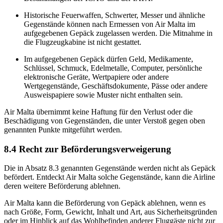
Historische Feuerwaffen, Schwerter, Messer und ähnliche
Gegenstände können nach Ermessen von Air Malta im
aufgegebenen Gepäck zugelassen werden. Die Mitnahme in
die Flugzeugkabine ist nicht gestattet.
Im aufgegebenen Gepäck dürfen Geld, Medikamente,
Schlüssel, Schmuck, Edelmetalle, Computer, persönliche
elektronische Geräte, Wertpapiere oder andere
Wertgegenstände, Geschäftsdokumente, Pässe oder andere
Ausweispapiere sowie Muster nicht enthalten sein.
Air Malta übernimmt keine Haftung für den Verlust oder die
Beschädigung von Gegenständen, die unter Verstoß gegen oben
genannten Punkte mitgeführt werden.
8.4 Recht zur Beförderungsverweigerung
Die in Absatz 8.3 genannten Gegenstände werden nicht als Gepäck
befördert. Entdeckt Air Malta solche Gegenstände, kann die Airline
deren weitere Beförderung ablehnen.
Air Malta kann die Beförderung von Gepäck ablehnen, wenn es
nach Größe, Form, Gewicht, Inhalt und Art, aus Sicherheitsgründen
oder im Hinblick auf das Wohlbefinden anderer Fluggäste nicht zur