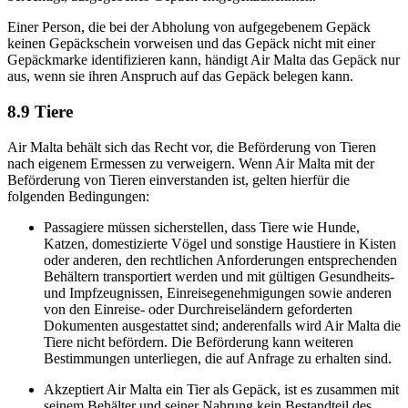
Einer Person, die bei der Abholung von aufgegebenem Gepäck
keinen Gepäckschein vorweisen und das Gepäck nicht mit einer
Gepäckmarke identifizieren kann, händigt Air Malta das Gepäck nur
aus, wenn sie ihren Anspruch auf das Gepäck belegen kann.
8.9 Tiere
Air Malta behält sich das Recht vor, die Beförderung von Tieren
nach eigenem Ermessen zu verweigern. Wenn Air Malta mit der
Beförderung von Tieren einverstanden ist, gelten hierfür die
folgenden Bedingungen:
Passagiere müssen sicherstellen, dass Tiere wie Hunde,
Katzen, domestizierte Vögel und sonstige Haustiere in Kisten
oder anderen, den rechtlichen Anforderungen entsprechenden
Behältern transportiert werden und mit gültigen Gesundheits-
und Impfzeugnissen, Einreisegenehmigungen sowie anderen
von den Einreise- oder Durchreiseländern geforderten
Dokumenten ausgestattet sind; anderenfalls wird Air Malta die
Tiere nicht befördern. Die Beförderung kann weiteren
Bestimmungen unterliegen, die auf Anfrage zu erhalten sind.
Akzeptiert Air Malta ein Tier als Gepäck, ist es zusammen mit
seinem Behälter und seiner Nahrung kein Bestandteil des