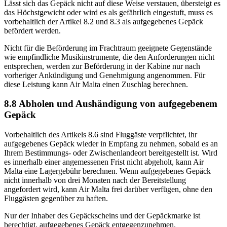
Lässt sich das Gepäck nicht auf diese Weise verstauen, übersteigt es
das Höchstgewicht oder wird es als gefährlich eingestuft, muss es
vorbehaltlich der Artikel 8.2 und 8.3 als aufgegebenes Gepäck
befördert werden.
Nicht für die Beförderung im Frachtraum geeignete Gegenstände
wie empfindliche Musikinstrumente, die den Anforderungen nicht
entsprechen, werden zur Beförderung in der Kabine nur nach
vorheriger Ankündigung und Genehmigung angenommen. Für
diese Leistung kann Air Malta einen Zuschlag berechnen.
8.8 Abholen und Aushändigung von aufgegebenem
Gepäck
Vorbehaltlich des Artikels 8.6 sind Fluggäste verpflichtet, ihr
aufgegebenes Gepäck wieder in Empfang zu nehmen, sobald es an
Ihrem Bestimmungs- oder Zwischenlandeort bereitgestellt ist. Wird
es innerhalb einer angemessenen Frist nicht abgeholt, kann Air
Malta eine Lagergebühr berechnen. Wenn aufgegebenes Gepäck
nicht innerhalb von drei Monaten nach der Bereitstellung
angefordert wird, kann Air Malta frei darüber verfügen, ohne den
Fluggästen gegenüber zu haften.
Nur der Inhaber des Gepäckscheins und der Gepäckmarke ist
berechtigt, aufgegebenes Gepäck entgegenzunehmen.