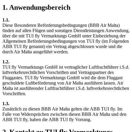
1. Anwendungsbereich
1.1.
Diese Besonderen Beförderungsbedingungen (BBB Air Malta)
finden auf allen Flügen und sonstigen Dienstleistungen Anwendung,
über die mit TUI fly Vermarktungs GmbH unter Einbeziehung der
Allgemeinen Beförderungsbedingungen von TUI fly (im Folgenden
ABB TUI fly genannt) ein Vertrag abgeschlossen wurde und die
durch Air Malta ausgeführt werden.
1.2.
TUI fly Vermarktungs GmbH ist vertraglicher Luftfrachtführer i.S.d.
luftverkehrsrechtlichen Vorschriften und Vertragspartner des
Fluggastes. TUI fly Vermarktungs GmbH wird die dem Fluggast
geschuldete Luftbeförderung von Air Malta ausführen lassen. Air
Malta ist ausführender Luftfrachtführer i.S.d. luftverkehrsrechtlichen
Vorschriften.
1.3.
Zusätzlich zu diesen BBB Air Malta gelten die ABB TUI fly. Im
Falle von Widersprüchen zwischen diesen BBB Air Malta und den
ABB TUI fly, haben die ABB TUI fly Vorrang.
2. Kontakt zu TUI fly Vermarktungs