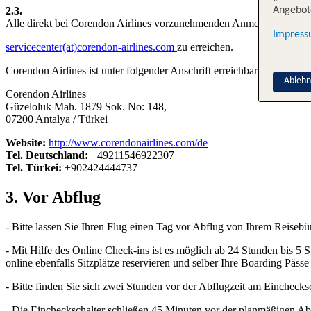
2.3.
Angebote
Alle direkt bei Corendon Airlines vorzunehmenden Anmeldungen werd
Impres
servicecenter(at)corendon-airlines.com
zu erreichen.
Corendon Airlines ist unter folgender Anschrift erreichbar:
Ableh
Corendon Airlines
Güzeloluk Mah. 1879 Sok. No: 148,
07200 Antalya / Türkei
Website:
http://www.corendonairlines.com/de
Tel. Deutschland:
+49211546922307
Tel. Türkei:
+902424444737
3. Vor Abflug
- Bitte lassen Sie Ihren Flug einen Tag vor Abflug von Ihrem Reisebü
- Mit Hilfe des Online Check-ins ist es möglich ab 24 Stunden bis 
online ebenfalls Sitzplätze reservieren und selber Ihre Boarding Päss
- Bitte finden Sie sich zwei Stunden vor der Abflugzeit am Einchecksc
- Die Eincheckschalter schließen 45 Minuten vor der planmäßigen Abf