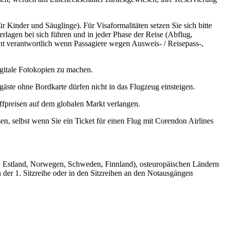
r Kinder und Säuglinge). Für Visaformalitäten setzen Sie sich bitte
rlagen bei sich führen und in jeder Phase der Reise (Abflug,
cht verantwortlich wenn Passagiere wegen Ausweis- / Reisepass-,
igitale Fotokopien zu machen.
gäste ohne Bordkarte dürfen nicht in das Flugzeug einsteigen.
ffpreisen auf dem globalen Markt verlangen.
en, selbst wenn Sie ein Ticket für einen Flug mit Corendon Airlines
n, Estland, Norwegen, Schweden, Finnland), osteuropäischen Ländern
 der 1. Sitzreihe oder in den Sitzreihen an den Notausgängen