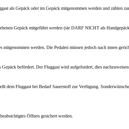
gast als Gepäck oder im Gepäck mitgenommen werden und zählen zum
gegebenen Gepäck mitgeführt werden (sie DARF NICHT als Handgepä
s mitgenommen werden. Die Pedalen müssen jedoch nach innen gericht
 Gepäck befördert. Der Fluggast wird aufgefordert, dies nachzuweisen
tellt dem Fluggast bei Bedarf Sauerstoff zur Verfügung. Sonderwünsc
beabsichtigtes Öffnen gesichert werden.