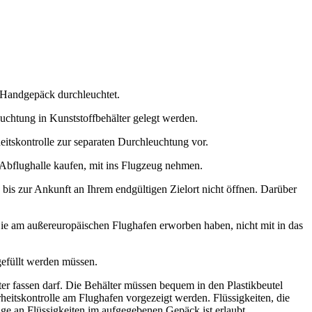
m Handgepäck durchleuchtet.
chtung in Kunststoffbehälter gelegt werden.
heitskontrolle zur separaten Durchleuchtung vor.
er Abflughalle kaufen, mit ins Flugzeug nehmen.
 bis zur Ankunft an Ihrem endgültigen Zielort nicht öffnen. Darüber
Sie am außereuropäischen Flughafen erworben haben, nicht mit in das
gefüllt werden müssen.
ter fassen darf. Die Behälter müssen bequem in den Plastikbeutel
rheitskontrolle am Flughafen vorgezeigt werden. Flüssigkeiten, die
e an Flüssigkeiten im aufgegebenen Gepäck ist erlaubt.