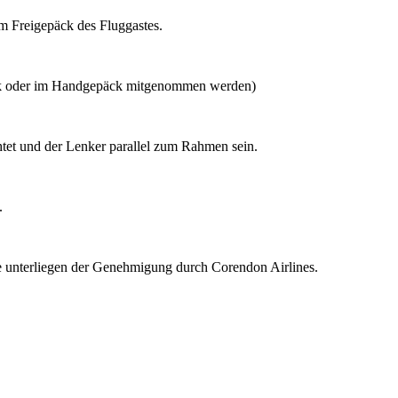
 Freigepäck des Fluggastes.
ck oder im Handgepäck mitgenommen werden)
et und der Lenker parallel zum Rahmen sein.
.
he unterliegen der Genehmigung durch Corendon Airlines.