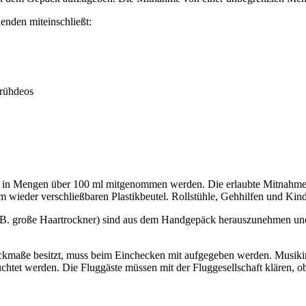
henden miteinschließt:
prühdeos
 Mengen über 100 ml mitgenommen werden. Die erlaubte Mitnahme mus
m wieder verschließbaren Plastikbeutel. Rollstühle, Gehhilfen und Kin
. B. große Haartrockner) sind aus dem Handgepäck herauszunehmen und
äckmaße besitzt, muss beim Einchecken mit aufgegeben werden. Musik
leuchtet werden. Die Fluggäste müssen mit der Fluggesellschaft klären,