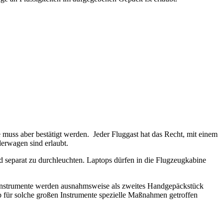
s aber bestätigt werden. Jeder Fluggast hat das Recht, mit einem
derwagen sind erlaubt.
 separat zu durchleuchten. Laptops dürfen in die Flugzeugkabine
instrumente werden ausnahmsweise als zweites Handgepäckstück
 ob für solche großen Instrumente spezielle Maßnahmen getroffen