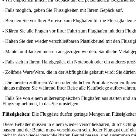
- Falls möglich, geben Sie Flüssigkeiten mit Ihrem Gepäck auf.
- Bereiten Sie vor Ihrer Anreise zum Flughafen für die Flüssigkeiten e
- Klären Sie alle Fragen vor Ihrer Fahrt zum Flughafen mit dem Flugha
- Halten Sie den wieder verschließbaren Plastikbeutel mit den Flüssi
- Mäntel und Jacken müssen ausgezogen werden. Sämtliche Metallgege
- Falls sich in Ihrem Handgepäck ein Notebook oder ein anderes großes
- Zollfreie Ware/Ware, die in der Abflughalle gekauft wird: Sie dürfe
- Die meisten zollfreien Waren oder ähnlichen Produkte werden Ihnen 
hinaus müssen Sie während Ihrer Reise alle Kaufbelege aufbewahren
- Falls Sie von einem außereuropäischen Flughafen aus starten und a
Flugzeug nehmen, in das Sie umsteigen.
Flüssigkeiten:
Die Fluggäste dürfen geringe Mengen an Flüssigkeite
Diese Behälter müssen in einem wieder verschließbaren, durchsichtige
passen und der Beutel muss verschlossen sein. Jeder Fluggast darf ei
nicht in den wieder verschließbaren Beutel passen, sind zusammen 