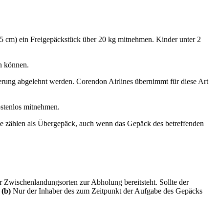
5 cm) ein Freigepäckstück über 20 kg mitnehmen. Kinder unter 2
n können.
erung abgelehnt werden. Corendon Airlines übernimmt für diese Art
ostenlos mitnehmen.
ge zählen als Übergepäck, auch wenn das Gepäck des betreffenden
r Zwischenlandungsorten zur Abholung bereitsteht. Sollte der
.
(b)
Nur der Inhaber des zum Zeitpunkt der Aufgabe des Gepäcks