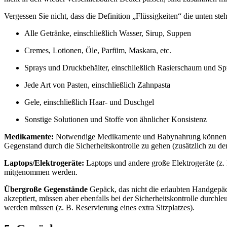
Vergessen Sie nicht, dass die Definition „Flüssigkeiten“ die unten ste
Alle Getränke, einschließlich Wasser, Sirup, Suppen
Cremes, Lotionen, Öle, Parfüm, Maskara, etc.
Sprays und Druckbehälter, einschließlich Rasierschaum und S
Jede Art von Pasten, einschließlich Zahnpasta
Gele, einschließlich Haar- und Duschgel
Sonstige Solutionen und Stoffe von ähnlicher Konsistenz
Medikamente:
Notwendige Medikamente und Babynahrung können in
Gegenstand durch die Sicherheitskontrolle zu gehen (zusätzlich zu de
Laptops/Elektrogeräte:
Laptops und andere große Elektrogeräte (z
mitgenommen werden.
Übergroße Gegenstände
Gepäck, das nicht die erlaubten Handgep
akzeptiert, müssen aber ebenfalls bei der Sicherheitskontrolle durch
werden müssen (z. B. Reservierung eines extra Sitzplatzes).