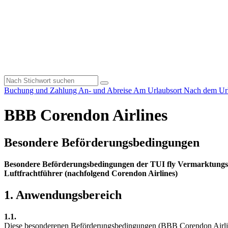
Buchung und Zahlung
An- und Abreise
Am Urlaubsort
Nach dem Ur
BBB Corendon Airlines
Besondere Beförderungsbedingungen
Besondere Beförderungsbedingungen der TUI fly Vermarktungs G
Luftfrachtführer (nachfolgend Corendon Airlines)
1. Anwendungsbereich
1.1.
Diese besonderenen Beförderungsbedingungen (BBB Corendon Airline