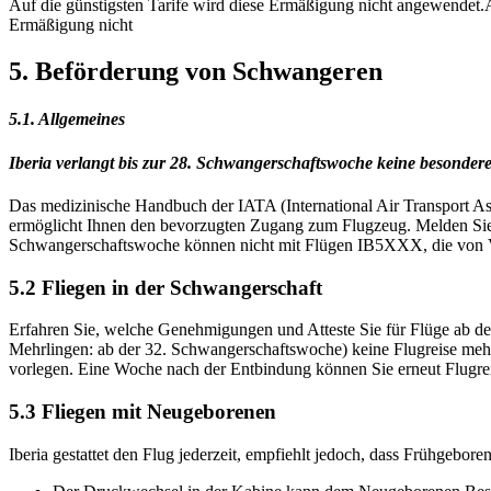
Auf die günstigsten Tarife wird diese Ermäßigung nicht angewendet.A
Ermäßigung nicht
5. Beförderung von Schwangeren
5.1. Allgemeines
Iberia verlangt bis zur 28. Schwangerschaftswoche keine besond
Das medizinische Handbuch der IATA (International Air Transport Assoc
ermöglicht Ihnen den bevorzugten Zugang zum Flugzeug. Melden Sie s
Schwangerschaftswoche können nicht mit Flügen IB5XXX, die von Vu
5.2 Fliegen in der Schwangerschaft
Erfahren Sie, welche Genehmigungen und Atteste Sie für Flüge ab 
Mehrlingen: ab der 32. Schwangerschaftswoche) keine Flugreise mehr
vorlegen. Eine Woche nach der Entbindung können Sie erneut Flugrei
5.3 Fliegen mit Neugeborenen
Iberia gestattet den Flug jederzeit, empfiehlt jedoch, dass Frühgebore