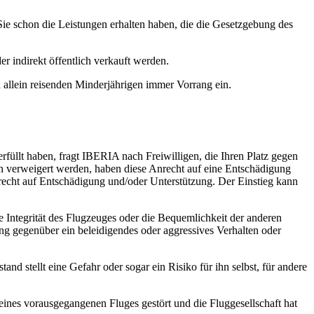
Sie schon die Leistungen erhalten haben, die die Gesetzgebung des
der indirekt öffentlich verkauft werden.
 allein reisenden Minderjährigen immer Vorrang ein.
erfüllt haben, fragt IBERIA nach Freiwilligen, die Ihren Platz gegen
n verweigert werden, haben diese Anrecht auf eine Entschädigung
nrecht auf Entschädigung und/oder Unterstützung. Der Einstieg kann
e Integrität des Flugzeuges oder die Bequemlichkeit der anderen
g gegenüber ein beleidigendes oder aggressives Verhalten oder
nd stellt eine Gefahr oder sogar ein Risiko für ihn selbst, für andere
eines vorausgegangenen Fluges gestört und die Fluggesellschaft hat