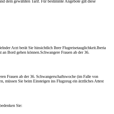
 und dem gewählten Tarif. Für bestimmte Angebote gilt diese
der Arzt berät Sie hinsichtlich Ihrer Flugreisetauglichkeit.Iberia
rst an Bord gehen können.Schwangere Frauen ab der 36.
ren Frauen ab der 36. Schwangerschaftswoche (im Falle von
 müssen Sie beim Einsteigen ins Flugzeug ein ärztliches Attest
 bedenken Sie: