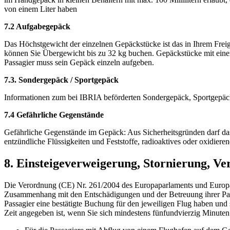
von einem Liter haben
7.2 Aufgabegepäck
Das Höchstgewicht der einzelnen Gepäckstücke ist das in Ihrem Fre
können Sie Übergewicht bis zu 32 kg buchen. Gepäckstücke mit einem
Passagier muss sein Gepäck einzeln aufgeben.
7.3. Sondergepäck / Sportgepäck
Informationen zum bei IBRIA beförderten Sondergepäck, Sportgepäck,
7.4 Gefährliche Gegenstände
Gefährliche Gegenstände im Gepäck: Aus Sicherheitsgründen darf das 
entzündliche Flüssigkeiten und Feststoffe, radioaktives oder oxidiere
8. Einsteigeverweigerung, Stornierung, V
Die Verordnung (CE) Nr. 261/2004 des Europaparlaments und Europara
Zusammenhang mit den Entschädigungen und der Betreuung ihrer Passa
Passagier eine bestätigte Buchung für den jeweiligen Flug haben und s
Zeit angegeben ist, wenn Sie sich mindestens fünfundvierzig Minuten