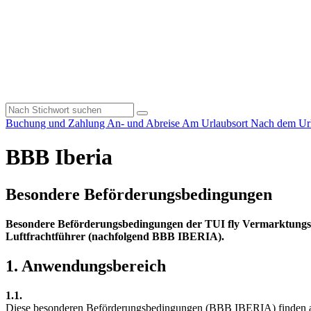
Buchung und Zahlung
An- und Abreise
Am Urlaubsort
Nach dem Ur
BBB Iberia
Besondere Beförderungsbedingungen
Besondere Beförderungsbedingungen der TUI fly Vermarktungs 
Luftfrachtführer (nachfolgend BBB IBERIA).
1. Anwendungsbereich
1.1.
Diese besonderen Beförderungsbedingungen (BBB IBERIA) finden au