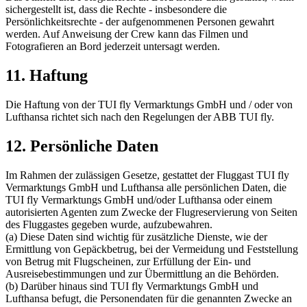
sichergestellt ist, dass die Rechte - insbesondere die
Persönlichkeitsrechte - der aufgenommenen Personen gewahrt
werden. Auf Anweisung der Crew kann das Filmen und
Fotografieren an Bord jederzeit untersagt werden.
11. Haftung
Die Haftung von der TUI fly Vermarktungs GmbH und / oder von
Lufthansa richtet sich nach den Regelungen der ABB TUI fly.
12. Persönliche Daten
Im Rahmen der zulässigen Gesetze, gestattet der Fluggast TUI fly
Vermarktungs GmbH und Lufthansa alle persönlichen Daten, die
TUI fly Vermarktungs GmbH und/oder Lufthansa oder einem
autorisierten Agenten zum Zwecke der Flugreservierung von Seiten
des Fluggastes gegeben wurde, aufzubewahren.
(a) Diese Daten sind wichtig für zusätzliche Dienste, wie der
Ermittlung von Gepäckbetrug, bei der Vermeidung und Feststellung
von Betrug mit Flugscheinen, zur Erfüllung der Ein- und
Ausreisebestimmungen und zur Übermittlung an die Behörden.
(b) Darüber hinaus sind TUI fly Vermarktungs GmbH und
Lufthansa befugt, die Personendaten für die genannten Zwecke an