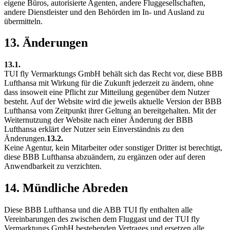
eigene Büros, autorisierte Agenten, andere Fluggesellschaften,
andere Dienstleister und den Behörden im In- und Ausland zu
übermitteln.
13. Änderungen
13.1.
TUI fly Vermarktungs GmbH behält sich das Recht vor, diese BBB
Lufthansa mit Wirkung für die Zukunft jederzeit zu ändern, ohne
dass insoweit eine Pflicht zur Mitteilung gegenüber dem Nutzer
besteht. Auf der Website wird die jeweils aktuelle Version der BBB
Lufthansa vom Zeitpunkt ihrer Geltung an bereitgehalten. Mit der
Weiternutzung der Website nach einer Änderung der BBB
Lufthansa erklärt der Nutzer sein Einverständnis zu den
Änderungen.
13.2.
Keine Agentur, kein Mitarbeiter oder sonstiger Dritter ist berechtigt,
diese BBB Lufthansa abzuändern, zu ergänzen oder auf deren
Anwendbarkeit zu verzichten.
14. Mündliche Abreden
Diese BBB Lufthansa und die ABB TUI fly enthalten alle
Vereinbarungen des zwischen dem Fluggast und der TUI fly
Vermarktungs GmbH bestehenden Vertrages und ersetzen alle