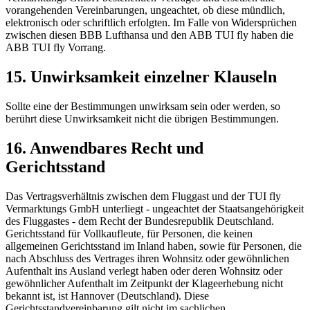
vorangehenden Vereinbarungen, ungeachtet, ob diese mündlich,
elektronisch oder schriftlich erfolgten. Im Falle von Widersprüchen
zwischen diesen BBB Lufthansa und den ABB TUI fly haben die
ABB TUI fly Vorrang.
15. Unwirksamkeit einzelner Klauseln
Sollte eine der Bestimmungen unwirksam sein oder werden, so
berührt diese Unwirksamkeit nicht die übrigen Bestimmungen.
16. Anwendbares Recht und
Gerichtsstand
Das Vertragsverhältnis zwischen dem Fluggast und der TUI fly
Vermarktungs GmbH unterliegt - ungeachtet der Staatsangehörigkeit
des Fluggastes - dem Recht der Bundesrepublik Deutschland.
Gerichtsstand für Vollkaufleute, für Personen, die keinen
allgemeinen Gerichtsstand im Inland haben, sowie für Personen, die
nach Abschluss des Vertrages ihren Wohnsitz oder gewöhnlichen
Aufenthalt ins Ausland verlegt haben oder deren Wohnsitz oder
gewöhnlicher Aufenthalt im Zeitpunkt der Klageerhebung nicht
bekannt ist, ist Hannover (Deutschland). Diese
Gerichtsstandvereinbarung gilt nicht im sachlichen