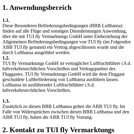
1. Anwendungsbereich
1.1.
Diese Besonderen Beförderungsbedingungen (BBB Lufthansa)
finden auf alle Flüge und sonstigen Dienstleistungen Anwendung,
über die mit TUI fly Vermarktungs GmbH unter Einbeziehung der
Allgemeinen Beförderungsbedingungen von TUI fly (im Folgenden
ABB TUI fly genannt) ein Vertrag abgeschlossen wurde und die
durch Lufthansa ausgeführt werden.
1.2.
TUI fly Vermarktungs GmbH ist vertraglicher Luftfrachtführer i.S.d.
luftverkehrsrechtlichen Vorschriften und Vertragspartner des
Fluggastes. TUI fly Vermarktungs GmbH wird die dem Fluggast
geschuldete Luftbeförderung von Lufthansa ausführen lassen.
Lufthansa ist ausführender Luftfrachtführer i.S.d.
luftverkehrsrechtlichen Vorschriften.
1.3.
Zusätzlich zu diesen BBB Lufthansa gelten die ABB TUI fly. Im
Falle von Widersprüchen zwischen diesen BBB Lufthansa und den
ABB TUI fly, haben die ABB TUI fly Vorrang.
2. Kontakt zu TUI fly Vermarktungs