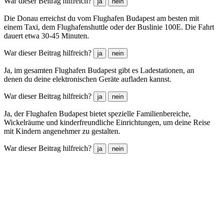
War dieser Beitrag hilfreich?
ja
nein
Die Donau erreichst du vom Flughafen Budapest am besten mit
einem Taxi, dem Flughafenshuttle oder der Buslinie 100E. Die Fahrt
dauert etwa 30-45 Minuten.
War dieser Beitrag hilfreich?
ja
nein
Ja, im gesamten Flughafen Budapest gibt es Ladestationen, an
denen du deine elektronischen Geräte aufladen kannst.
War dieser Beitrag hilfreich?
ja
nein
Ja, der Flughafen Budapest bietet spezielle Familienbereiche,
Wickelräume und kinderfreundliche Einrichtungen, um deine Reise
mit Kindern angenehmer zu gestalten.
War dieser Beitrag hilfreich?
ja
nein