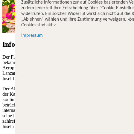
Zusätzliche Informationen zur auf Cookies basierenden Ve
zudem jederzeit Ihre Entscheidung über "Cookie-Einstellu
widerrufen. Ein solcher Widerruf wirkt sich nicht auf die
„Ablehnen“ wählen und Ihre Zustimmung verweigern, könn
Cookies sind aktiv.
Impressum
Information zum Flughafen Lanzarote
Der Flughafen Lanzarote, offiziell als Aeropuerto de Lanzarote
bekannt, trägt den IATA-Code ACE. Früher war er auch als
Aeropuerto de Arrecife bekannt, nach der Hauptstadt der Insel
Lanzarote. Er befindet sich in der Gemeinde San Bartolomé auf der
Insel Lanzarote, die Teil der spanischen Kanarischen Inseln ist.
Der Airport Lanzarote spielt eine bedeutende Rolle im Luftverkehr
der Kanarischen Inseln und hat sich im Laufe der Jahre
kontinuierlich weiterentwickelt. Er erstreckt sich über eine
beträchtliche Fläche, um den Anforderungen des nationalen und
internationalen Flugverkehrs gerecht zu werden. Lanzarote ist für
seine internationalen Verbindungen bekannt und bietet Flüge zu
zahlreichen europäischen Zielen sowie zu anderen Kanarischen
Inseln an.