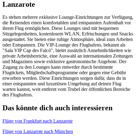
Lanzarote
Es stehen mehrere exklusive Lounge-Einrichtungen zur Verfügung,
die Reisenden einen komfortablen und entspannten Aufenthalt vor
ihrem Flug ermöglichen. Diese Lounges sind mit bequemen
Sitzgelegenheiten, kostenlosem WLAN, Erfrischungen und Snacks
ausgestattet. Sie bieten eine ruhige Atmosphäre, ideal zum Arbeiten
oder Entspannen. Die VIP-Lounge des Flughafens, bekannt als
"Sala VIP Cap des Falcó", bietet zusätzlich Annehmlichkeiten wie
private Arbeitsbereiche, eine Auswahl an internationalen Zeitungen
und Magazinen sowie exklusive gastronomische Angebote. Der
Zugang zu den Lounges kann entweder durch bestimmte
Flugtickets, Mitgliedschaftsprogramme oder gegen eine Gebühr
erworben werden. Diese Einrichtungen sorgen dafür, dass du in
einer entspannten und luxuriösen Umgebung auf deinen Flug
warten kannst, weit entfernt vom Trubel der öffentlichen Bereiche
des Flughafens.
Das könnte dich auch interessieren
Flüge von Frankfurt nach Lanzarote
Flüge von Lanzarote nach München