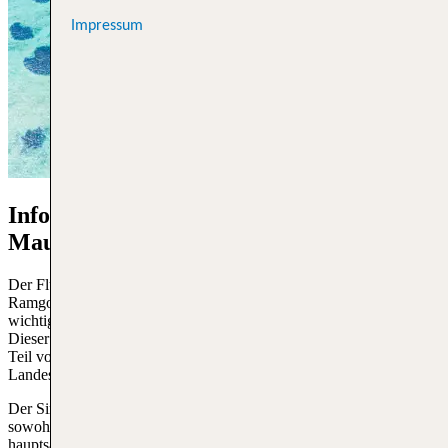
Impressum
Informationen über Flughafen
Mauritius
Der Flughafen Mauritius, offiziell bekannt als Sir Seewoosagur
Ramgoolam International Airport (IATA-Code: MRU), ist das
wichtigste internationale Tor zur wunderschönen Insel Mauritius.
Dieser Flughafen liegt in der Savanne, einer Region im südöstlichen
Teil von Mauritius, und ist das größte Luftverkehrszentrum des
Landes.
Der Sir Seewoosagur Ramgoolam International Airport bietet
sowohl internationale als auch inländische Flüge an, wobei er
hauptsächlich als Drehscheibe für internationale Reisende dient. Mit