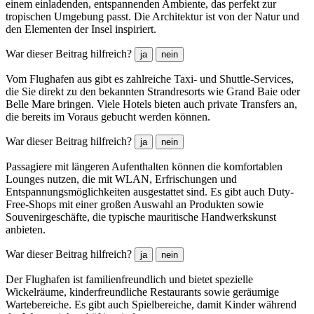
einem einladenden, entspannenden Ambiente, das perfekt zur
tropischen Umgebung passt. Die Architektur ist von der Natur und
den Elementen der Insel inspiriert.
War dieser Beitrag hilfreich?
ja
nein
Vom Flughafen aus gibt es zahlreiche Taxi- und Shuttle-Services,
die Sie direkt zu den bekannten Strandresorts wie Grand Baie oder
Belle Mare bringen. Viele Hotels bieten auch private Transfers an,
die bereits im Voraus gebucht werden können.
War dieser Beitrag hilfreich?
ja
nein
Passagiere mit längeren Aufenthalten können die komfortablen
Lounges nutzen, die mit WLAN, Erfrischungen und
Entspannungsmöglichkeiten ausgestattet sind. Es gibt auch Duty-
Free-Shops mit einer großen Auswahl an Produkten sowie
Souvenirgeschäfte, die typische mauritische Handwerkskunst
anbieten.
War dieser Beitrag hilfreich?
ja
nein
Der Flughafen ist familienfreundlich und bietet spezielle
Wickelräume, kinderfreundliche Restaurants sowie geräumige
Wartebereiche. Es gibt auch Spielbereiche, damit Kinder während