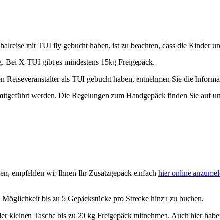
alreise mit TUI fly gebucht haben, ist zu beachten, dass die Kinder 
kg. Bei X-TUI gibt es mindestens 15kg Freigepäck.
ren Reiseveranstalter als TUI gebucht haben, entnehmen Sie die Informa
mitgeführt werden. Die Regelungen zum Handgepäck finden Sie auf u
ten, empfehlen wir Ihnen Ihr Zusatzgepäck einfach
hier online anzume
die Möglichkeit bis zu 5 Gepäckstücke pro Strecke hinzu zu buchen.
 der kleinen Tasche bis zu 20 kg Freigepäck mitnehmen. Auch hier habe