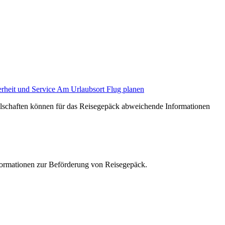
erheit und Service
Am Urlaubsort
Flug planen
ellschaften können für das Reisegepäck abweichende Informationen
formationen zur Beförderung von Reisegepäck.