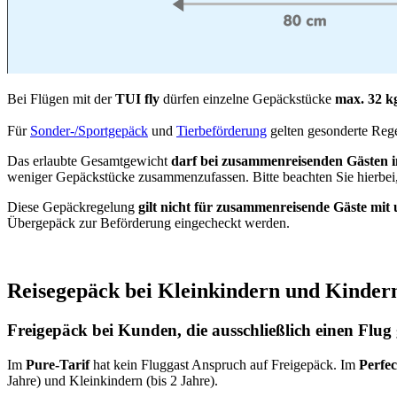
Bei Flügen mit der
TUI fly
dürfen einzelne Gepäckstücke
max. 32 
Für
Sonder-/Sportgepäck
und
Tierbeförderung
gelten gesonderte Reg
Das erlaubte Gesamtgewicht
darf bei zusammenreisenden Gästen
weniger Gepäckstücke zusammenzufassen. Bitte beachten Sie hierbei,
Diese Gepäckregelung
gilt nicht für zusammenreisende Gäste mi
Übergepäck zur Beförderung eingecheckt werden.
Reisegepäck bei Kleinkindern und Kinder
Freigepäck bei Kunden, die ausschließlich einen Flu
Im
Pure-Tarif
hat kein Fluggast Anspruch auf Freigepäck. Im
Perfec
Jahre) und Kleinkindern (bis 2 Jahre).