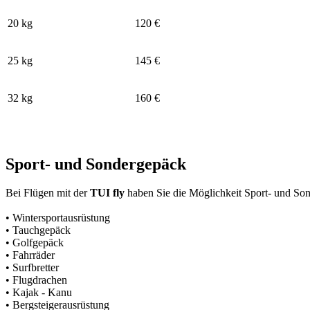
20 kg
120 €
25 kg
145 €
32 kg
160 €
Sport- und Sondergepäck
Bei Flügen mit der
TUI fly
haben Sie die Möglichkeit Sport- und So
• Wintersportausrüstung
• Tauchgepäck
• Golfgepäck
• Fahrräder
• Surfbretter
• Flugdrachen
• Kajak - Kanu
• Bergsteigerausrüstung