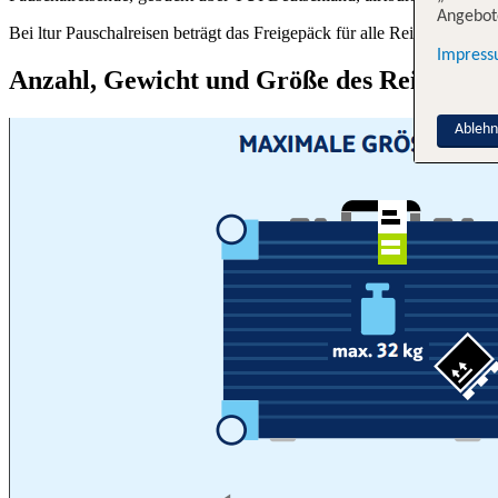
Angebote
Bei ltur Pauschalreisen beträgt das Freigepäck für alle Reisenden 15
Impres
Anzahl, Gewicht und Größe des Reisegepä
Ableh