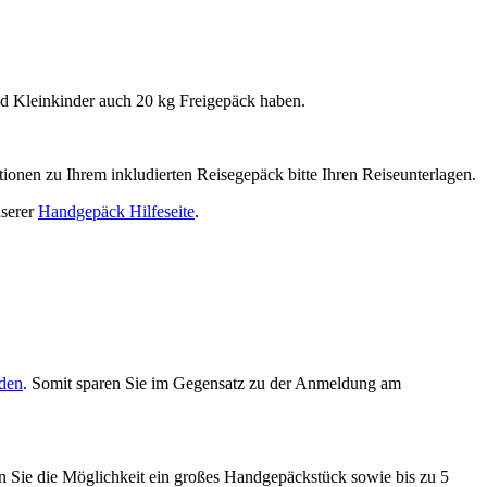
und Kleinkinder auch 20 kg Freigepäck haben.
tionen zu Ihrem inkludierten Reisegepäck bitte Ihren Reiseunterlagen.
nserer
Handgepäck Hilfeseite
.
lden
. Somit sparen Sie im Gegensatz zu der Anmeldung am
n Sie die Möglichkeit ein großes Handgepäckstück sowie bis zu 5