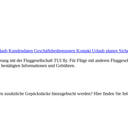
laub
Kundendaten
Geschäftsbedingungen
Kontakt
Urlaub planen
Sich
rung mit der Fluggesellschaft TUI fly. Für Flüge mit anderen Flugges
er bestätigten Informationen und Gebühren.
en zusätzliche Gepäckstücke hinzugebucht werden? Hier finden Sie In