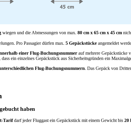
kg
wiegen und die Abmessungen von max.
80 cm x 65 cm x 45 cm
nich
elungen. Pro Passagier dürfen max.
5 Gepäckstücke
angemeldet werde
 innerhalb einer Flug-Buchungsnummer
auf mehrere Gepäckstücke ve
 dass ein einzelnes Gepäckstück aus Sicherheitsgründen ein Maximalge
t unterschiedlichen Flug-Buchungsnummern
. Das Gepäck von Dritten 
n
g gebucht haben
t-Tarif
darf jeder Fluggast ein Gepäckstück mit einem Gewicht bis
20