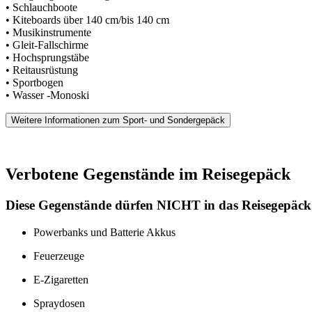
• Schlauchboote
• Kiteboards über 140 cm/bis 140 cm
• Musikinstrumente
• Gleit-Fallschirme
• Hochsprungstäbe
• Reitausrüstung
• Sportbogen
• Wasser -Monoski
Weitere Informationen zum Sport- und Sondergepäck
Verbotene Gegenstände im Reisegepäck
Diese Gegenstände dürfen NICHT in das Reisegepäc
Powerbanks und Batterie Akkus
Feuerzeuge
E-Zigaretten
Spraydosen