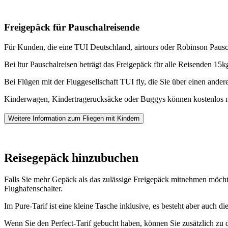
Freigepäck für Pauschalreisende
Für Kunden, die eine TUI Deutschland, airtours oder Robinson Pausch
Bei ltur Pauschalreisen beträgt das Freigepäck für alle Reisenden 15
Bei Flügen mit der Fluggesellschaft TUI fly, die Sie über einen ande
Kinderwagen, Kindertragerucksäcke oder Buggys können kostenlos 
Weitere Information zum Fliegen mit Kindern
Reisegepäck hinzubuchen
Falls Sie mehr Gepäck als das zulässige Freigepäck mitnehmen möch
Flughafenschalter.
Im Pure-Tarif ist eine kleine Tasche inklusive, es besteht aber auch 
Wenn Sie den Perfect-Tarif gebucht haben, können Sie zusätzlich zu