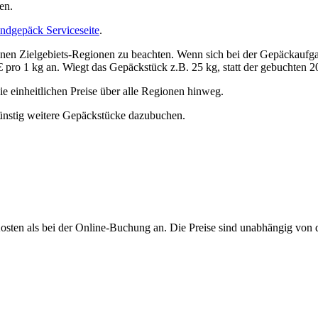
en.
ndgepäck Serviceseite
.
denen Zielgebiets-Regionen zu beachten. Wenn sich bei der Gepäckaufga
 pro 1 kg an. Wiegt das Gepäckstück z.B. 25 kg, statt der gebuchten 20
die einheitlichen Preise über alle Regionen hinweg.
günstig weitere Gepäckstücke dazubuchen.
osten als bei der Online-Buchung an. Die Preise sind unabhängig von d