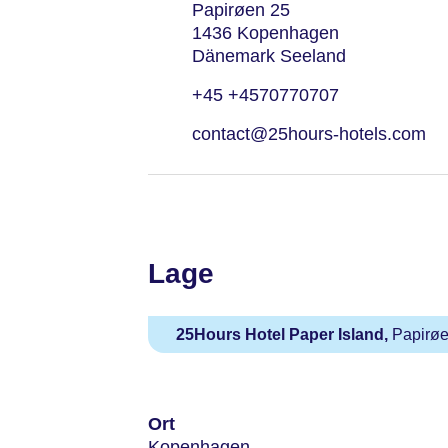
Papirøen 25
1436 Kopenhagen
Dänemark Seeland
+45 +4570770707
contact@25hours-hotels.com
Lage
25Hours Hotel Paper Island,
Papirøe
Ort
Kopenhagen