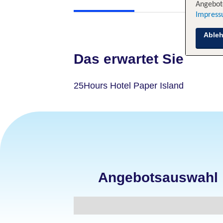
Angebote
Impres
Able
Das erwartet Sie
25Hours Hotel Paper Island
Angebotsauswahl