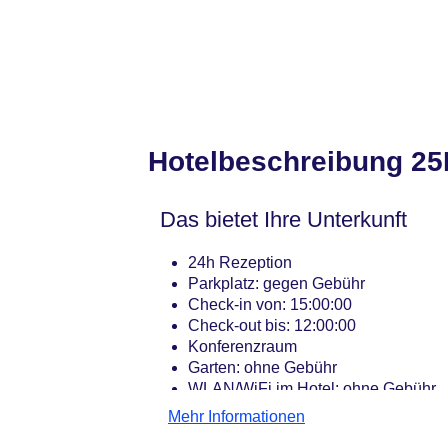
Hotelbeschreibung 25
Das bietet Ihre Unterkunft
24h Rezeption
Parkplatz: gegen Gebühr
Check-in von: 15:00:00
Check-out bis: 12:00:00
Konferenzraum
Garten: ohne Gebühr
WLAN/WiFi im Hotel: ohne Gebühr
Lift: ohne Gebühr
Mehr Informationen
Anzahl der Konferenzräume: 3