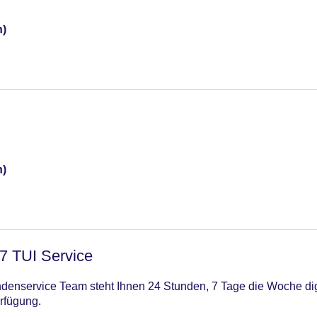
n)
n)
/7 TUI Service
enservice Team steht Ihnen 24 Stunden, 7 Tage die Woche digi
rfügung.