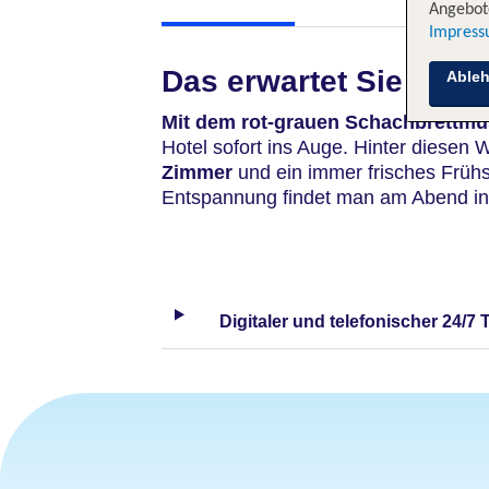
Angebote
Impres
Das erwartet Sie
Able
Mit dem rot-grauen Schachbrettmu
Hotel sofort ins Auge. Hinter diese
Zimmer
und ein immer frisches Frühs
Entspannung findet man am Abend in
Digitaler und telefonischer 24/7 