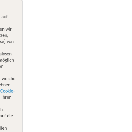
 auf
en wir
tzen,
se] von
alysen
 möglich
on
, welche
lehnen
Cookie-
 Ihrer
ch
auf die
llen