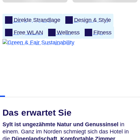
Direkte Strandlage
Design & Style
Free WLAN
Wellness
Fitness
Das erwartet Sie
Sylt ist ungezähmte Natur und Genussinsel
in
einem. Ganz im Norden schmiegt sich das Hotel in
die
Dünenlandschaft
.
Komfortable Zimmer