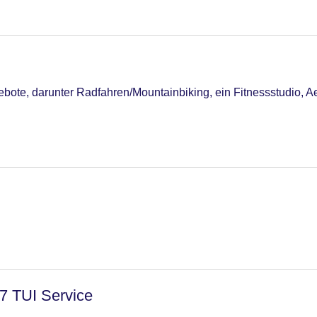
ote, darunter Radfahren/Mountainbiking, ein Fitnessstudio, A
/7 TUI Service