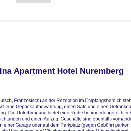
ina Apartment Hotel Nuremberg
utsch, Französisch) an der Rezeption im Empfangsbereich steht
sst eine Gepäckaufbewahrung, einen Safe und einen Getränke
ng. Die Unterbringung bietet eine Reihe behindertengerechter
nrichtungen und einen Aufzug. Geschäfte sind ebenfalls vorhand
in einer Garage oder auf dem Parkplatz (gegen Gebühr) parken