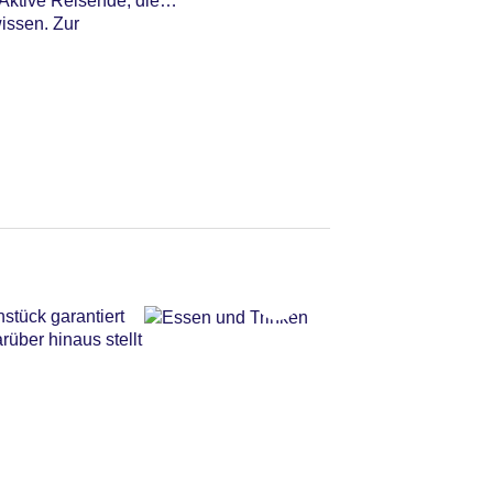
Aktive Reisende, die
issen. Zur
stück garantiert
rüber hinaus stellt