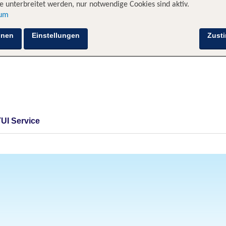
 unterbreitet werden, nur notwendige Cookies sind aktiv.
sum
hnen
Einstellungen
Zust
TUI Service