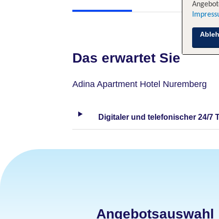
Angebote
Impres
Able
Das erwartet Sie
Adina Apartment Hotel Nuremberg
Digitaler und telefonischer 24/7 
Angebotsauswahl