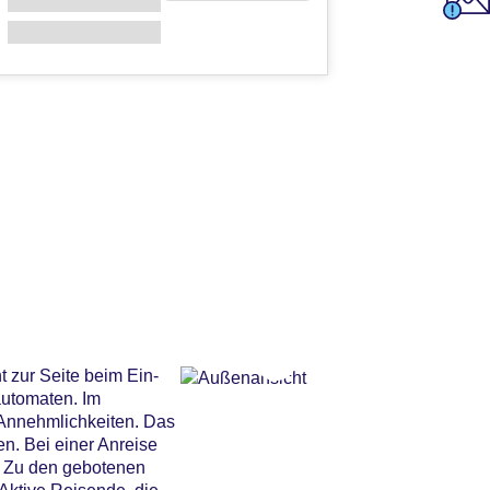
 zur Seite beim Ein-
automaten. Im
 Annehmlichkeiten. Das
en. Bei einer Anreise
. Zu den gebotenen