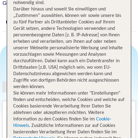
Grano Hotel Gdansk Riverside
notwendig sind.
Darüber hinaus und soweit Sie einwilligen und
„Zustimmen“ auswählen, können wir sowie unsere bis
zu fünf Partner als Drittanbieter Cookies auf Ihrem
Digitaler und telefonischer 24/7 TUI Service
Gerät setzen, andere Technologien verwenden und
personenbezogene Daten [z. B. IP-Adresse] von Ihnen
erheben und verarbeiten, um Ihnen auf oder neben
unserer Webseite personalisierte Werbung und Inhalte
vorzuschlagen sowie Messungen und Analysen
durchzuführen. Dabei kann auch ein Datentransfer in
Angebotsauswahl
Drittstaaten [z.B. USA] möglich sein, wo vom EU-
Datenschutzniveau abgewichen werden kann und
Zugriffe von dortigen Behörden nicht ausgeschlossen
werden können.
Sie können mehr Informationen unter "Einstellungen"
finden und entscheiden, welche Cookies und welche auf
Cookies basierende Verarbeitung Ihrer Daten Sie
ablehnen oder akzeptieren möchten. Weitere
Information zu den Cookies finden Sie im
Cookie-
Hinweis
. Zusätzliche Informationen zur auf Cookies
basierenden Verarbeitung Ihrer Daten finden Sie im