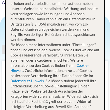
Alveo Suites
erheben und verarbeiten, um Ihnen auf oder neben
unserer Webseite personalisierte Werbung und Inhalte
vorzuschlagen sowie Messungen und Analysen
durchzuführen. Dabei kann auch ein Datentransfer in
Drittstaaten [z.B. USA] möglich sein, wo vom EU-
Datenschutzniveau abgewichen werden kann und
Angebotsauswahl
Zugriffe von dortigen Behörden nicht ausgeschlossen
werden können.
Sie können mehr Informationen unter "Einstellungen"
finden und entscheiden, welche Cookies und welche auf
Cookies basierende Verarbeitung Ihrer Daten Sie
ablehnen oder akzeptieren möchten. Weitere
Information zu den Cookies finden Sie im
Cookie-
Hinweis
. Zusätzliche Informationen zur auf Cookies
basierenden Verarbeitung Ihrer Daten finden Sie im
Datenschutz-Hinweis
. Sie können zudem jederzeit Ihre
Entscheidung über "Cookie-Einstellungen" [in der
Fußzeile der Webseite] durch Ausschalten der
Kategorien widerrufen. Ein solcher Widerruf wirkt sich
nicht auf die Rechtmäßigkeit der bis zum Widerruf
erfolgten Verarbeitung aus. Soweit Sie „Ablehnen“