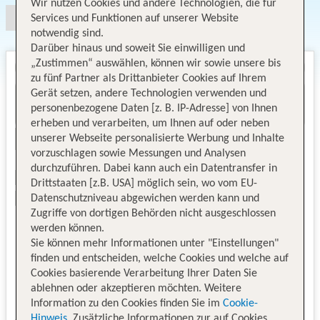
Wir nutzen Cookies und andere Technologien, die für
Services und Funktionen auf unserer Website
notwendig sind.
Darüber hinaus und soweit Sie einwilligen und
„Zustimmen“ auswählen, können wir sowie unsere bis
zu fünf Partner als Drittanbieter Cookies auf Ihrem
Gerät setzen, andere Technologien verwenden und
personenbezogene Daten [z. B. IP-Adresse] von Ihnen
erheben und verarbeiten, um Ihnen auf oder neben
unserer Webseite personalisierte Werbung und Inhalte
vorzuschlagen sowie Messungen und Analysen
durchzuführen. Dabei kann auch ein Datentransfer in
Drittstaaten [z.B. USA] möglich sein, wo vom EU-
Datenschutzniveau abgewichen werden kann und
Zugriffe von dortigen Behörden nicht ausgeschlossen
werden können.
Sie können mehr Informationen unter "Einstellungen"
finden und entscheiden, welche Cookies und welche auf
Cookies basierende Verarbeitung Ihrer Daten Sie
ablehnen oder akzeptieren möchten. Weitere
Information zu den Cookies finden Sie im
Cookie-
Hinweis
. Zusätzliche Informationen zur auf Cookies