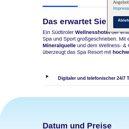
Angebote
Impres
Das erwartet Sie
Able
Ein Südtiroler
Wellnesshotel
der erst
Spa und Sport großgeschrieben. Mit e
Mineralquelle
und dem Wellness- & 
überzeugt das Spa Resort mit
hochw
Digitaler und telefonischer 24/7 
Datum und Preise