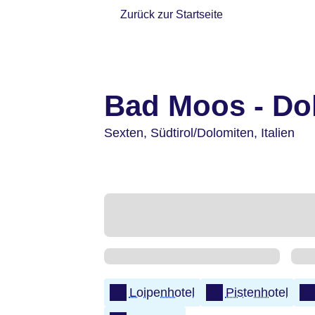
Zurück zur Startseite
Bad Moos - Do
Sexten,
Südtirol/Dolomiten,
Italien
Loipenhotel
Pistenhotel