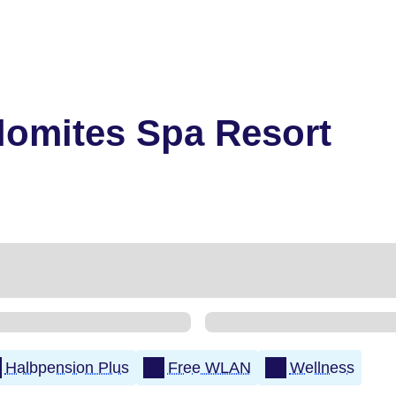
lomites Spa Resort
Halbpension Plus
Free WLAN
Wellness