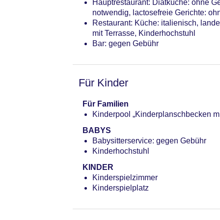
Hauptrestaurant: Diätküche: ohne Ge
notwendig, lactosefreie Gerichte: o
Restaurant: Küche: italienisch, land
mit Terrasse, Kinderhochstuhl
Bar: gegen Gebühr
Für Kinder
Für Familien
Kinderpool „Kinderplanschbecken mi
BABYS
Babysitterservice: gegen Gebühr
Kinderhochstuhl
KINDER
Kinderspielzimmer
Kinderspielplatz