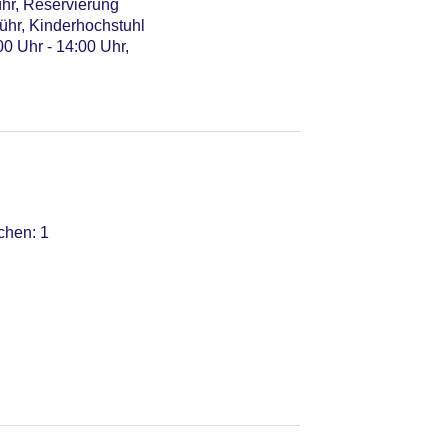
ühr, Reservierung
ühr, Kinderhochstuhl
00 Uhr - 14:00 Uhr,
chen: 1