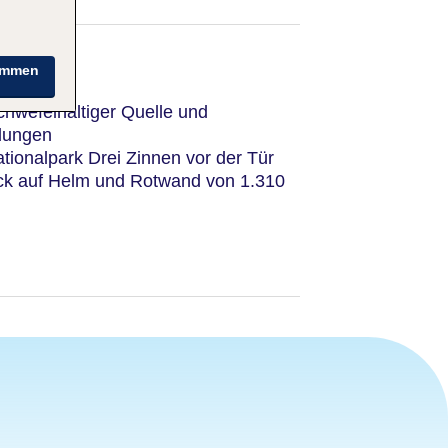
immen
chwefelhaltiger Quelle und
dungen
ationalpark Drei Zinnen vor der Tür
ck auf Helm und Rotwand von 1.310