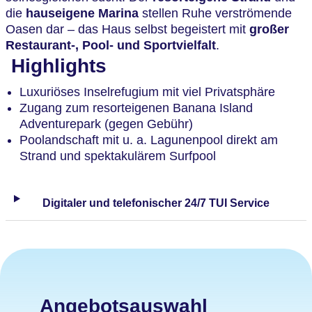
die
hauseigene Marina
stellen Ruhe verströmende
Oasen dar – das Haus selbst begeistert mit
großer
Restaurant-, Pool- und Sportvielfalt
.
Highlights
Luxuriöses Inselrefugium mit viel Privatsphäre
Zugang zum resorteigenen Banana Island
Adventurepark (gegen Gebühr)
Poolandschaft mit u. a. Lagunenpool direkt am
Strand und spektakulärem Surfpool
Digitaler und telefonischer 24/7 TUI Service
Angebotsauswahl