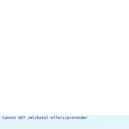
Cannot GET /ml/hotel-offers/prerender