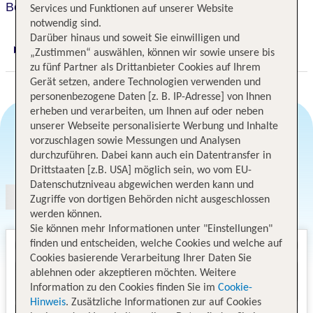
Best Terramarina
Services und Funktionen auf unserer Website
notwendig sind.
Darüber hinaus und soweit Sie einwilligen und
„Zustimmen“ auswählen, können wir sowie unsere bis
Digitaler und telefonischer 24/7 TUI Service
zu fünf Partner als Drittanbieter Cookies auf Ihrem
Gerät setzen, andere Technologien verwenden und
personenbezogene Daten [z. B. IP-Adresse] von Ihnen
erheben und verarbeiten, um Ihnen auf oder neben
unserer Webseite personalisierte Werbung und Inhalte
vorzuschlagen sowie Messungen und Analysen
Angebotsauswahl
durchzuführen. Dabei kann auch ein Datentransfer in
Drittstaaten [z.B. USA] möglich sein, wo vom EU-
Datenschutzniveau abgewichen werden kann und
Zugriffe von dortigen Behörden nicht ausgeschlossen
werden können.
Sie können mehr Informationen unter "Einstellungen"
finden und entscheiden, welche Cookies und welche auf
Cookies basierende Verarbeitung Ihrer Daten Sie
ablehnen oder akzeptieren möchten. Weitere
Information zu den Cookies finden Sie im
Cookie-
Hinweis
. Zusätzliche Informationen zur auf Cookies