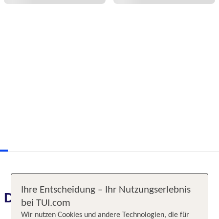
Ihre Entscheidung – Ihr Nutzungserlebnis
Das erwartet Sie
bei TUI.com
Wir nutzen Cookies und andere Technologien, die für