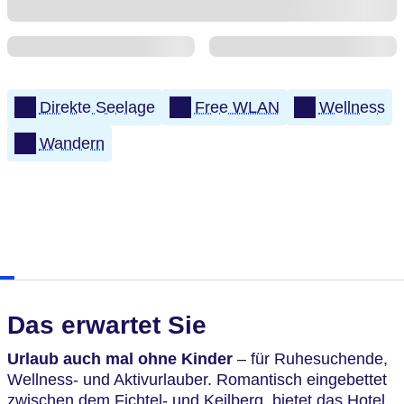
Direkte Seelage
Free WLAN
Wellness
Wandern
Das erwartet Sie
Urlaub auch mal ohne Kinder
– für Ruhesuchende,
Wellness- und Aktivurlauber. Romantisch eingebettet
zwischen dem Fichtel- und Keilberg, bietet das Hotel