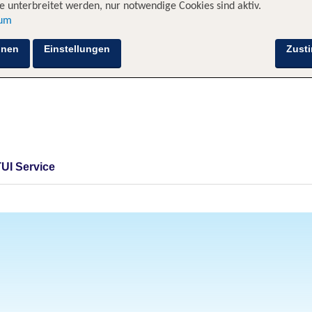
 unterbreitet werden, nur notwendige Cookies sind aktiv.
sum
hnen
Einstellungen
Zust
TUI Service