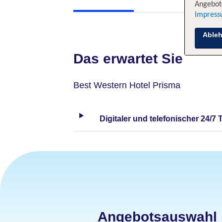
Angebote
Impres
Able
Das erwartet Sie
Best Western Hotel Prisma
Digitaler und telefonischer 24/7 
Angebotsauswahl