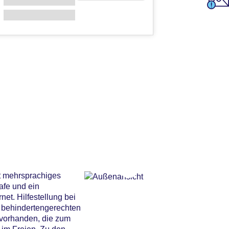
ht mehrsprachiges
afe und ein
t. Hilfestellung bei
n behindertengerechten
 vorhanden, die zum