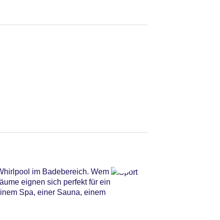
 Whirlpool im Badebereich. Wem
ume eignen sich perfekt für ein
einem Spa, einer Sauna, einem