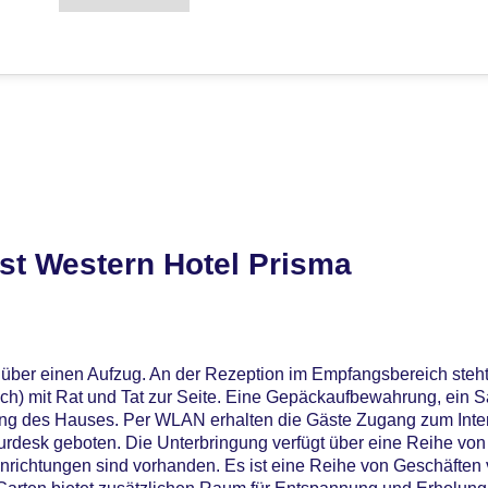
st Western Hotel Prisma
t über einen Aufzug. An der Rezeption im Empfangsbereich ste
ch) mit Rat und Tat zur Seite. Eine Gepäckaufbewahrung, ein S
ng des Hauses. Per WLAN erhalten die Gäste Zugang zum Interne
rdesk geboten. Die Unterbringung verfügt über eine Reihe vo
inrichtungen sind vorhanden. Es ist eine Reihe von Geschäften