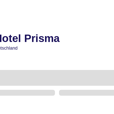
otel Prisma
tschland