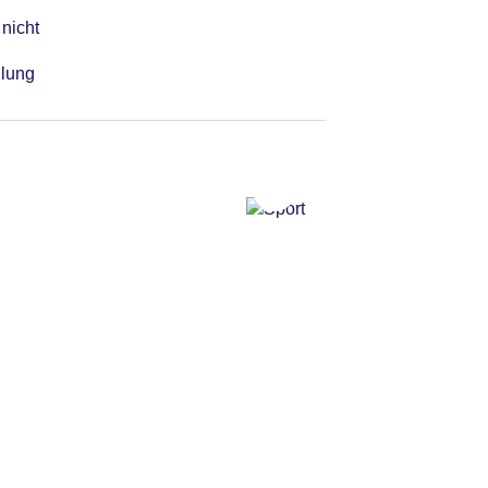
 nicht
hlung