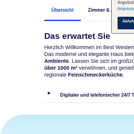
Angebote
Impres
Übersicht
Zimmer & Angebote
Able
Das erwartet Sie
Herzlich Willkommen im Best Western
Das moderne und elegante Haus biet
Ambiente
. Lassen Sie sich im groß
über 1000 m²
verwöhnen, und genieße
regionale
Feinschmeckerküche
.
Digitaler und telefonischer 24/7 