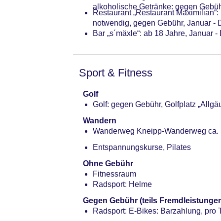
alkoholische Getränke: gegen Gebüh
Restaurant „Restaurant Maximilian“: 
notwendig, gegen Gebühr, Januar - D
Bar „s´mäxle“: ab 18 Jahre, Januar 
Sport & Fitness
Golf
Golf: gegen Gebühr, Golfplatz „Allg
Wandern
Wanderweg Kneipp-Wanderweg ca. 50
Entspannungskurse, Pilates
Ohne Gebühr
Fitnessraum
Radsport: Helme
Gegen Gebühr (teils Fremdleistunge
Radsport: E-Bikes: Barzahlung, pro