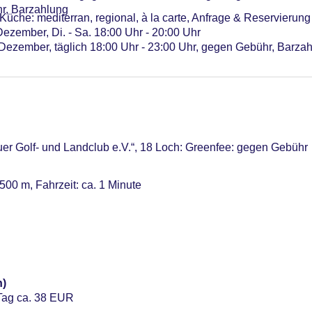
r, Barzahlung
Küche: mediterran, regional, à la carte, Anfrage & Reservierung
ezember, Di. - Sa. 18:00 Uhr - 20:00 Uhr
- Dezember, täglich 18:00 Uhr - 23:00 Uhr, gegen Gebühr, Barza
äuer Golf- und Landclub e.V.“, 18 Loch: Greenfee: gegen Gebühr
0 m, Fahrzeit: ca. 1 Minute
n)
 Tag ca. 38 EUR