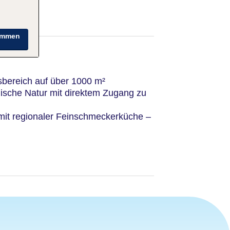
immen
bereich auf über 1000 m²
yllische Natur mit direktem Zugang zu
 mit regionaler Feinschmeckerküche –