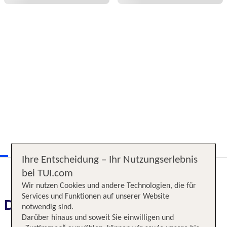
Ihre Entscheidung – Ihr Nutzungserlebnis
bei TUI.com
Wir nutzen Cookies und andere Technologien, die für
Services und Funktionen auf unserer Website
Das erwartet Sie
notwendig sind.
Darüber hinaus und soweit Sie einwilligen und