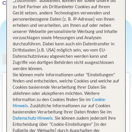
„Zustimmen“ auswählen, können wir sowie unsere bis
Checkin Valencia Ciscar
zu fünf Partner als Drittanbieter Cookies auf Ihrem
Gerät setzen, andere Technologien verwenden und
personenbezogene Daten [z. B. IP-Adresse] von Ihnen
erheben und verarbeiten, um Ihnen auf oder neben
unserer Webseite personalisierte Werbung und Inhalte
vorzuschlagen sowie Messungen und Analysen
Angebotsauswahl
durchzuführen. Dabei kann auch ein Datentransfer in
Drittstaaten [z.B. USA] möglich sein, wo vom EU-
Datenschutzniveau abgewichen werden kann und
Zugriffe von dortigen Behörden nicht ausgeschlossen
werden können.
Sie können mehr Informationen unter "Einstellungen"
finden und entscheiden, welche Cookies und welche auf
Cookies basierende Verarbeitung Ihrer Daten Sie
ablehnen oder akzeptieren möchten. Weitere
Information zu den Cookies finden Sie im
Cookie-
Hinweis
. Zusätzliche Informationen zur auf Cookies
basierenden Verarbeitung Ihrer Daten finden Sie im
Datenschutz-Hinweis
. Sie können zudem jederzeit Ihre
Entscheidung über "Cookie-Einstellungen" [in der
Fußzeile der Webseite] durch Ausschalten der