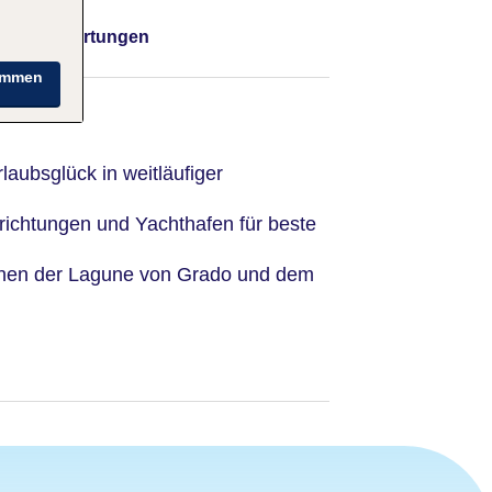
Bewertungen
immen
aubsglück in weitläufiger
richtungen und Yachthafen für beste
chen der Lagune von Grado und dem