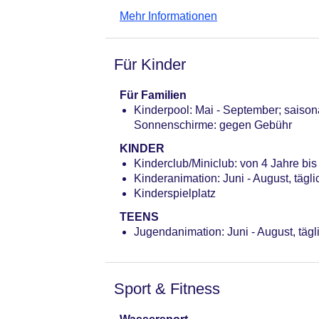
Bar „Bar Marina“: Januar - Dezembe
Mehr Informationen
Für Kinder
Für Familien
Kinderpool: Mai - September; saiso
Sonnenschirme: gegen Gebühr
KINDER
Kinderclub/Miniclub: von 4 Jahre bis 
Kinderanimation: Juni - August, tägli
Kinderspielplatz
TEENS
Jugendanimation: Juni - August, tägli
Sport & Fitness