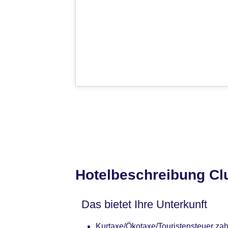
Hotelbeschreibung Clu
Das bietet Ihre Unterkunft
Kurtaxe/Ökotaxe/Touristensteuer zahl