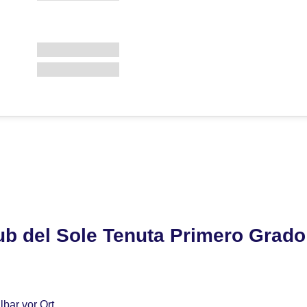
b del Sole Tenuta Primero Grado
bar vor Ort