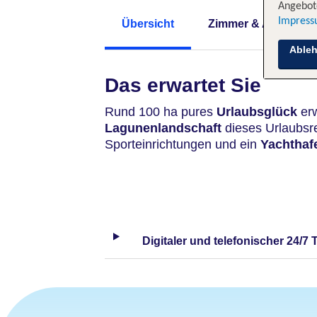
Angebote
Impres
Übersicht
Zimmer & Angebote
Able
Das erwartet Sie
Rund 100 ha pures
Urlaubsglück
erw
Lagunenlandschaft
dieses Urlaubsr
Sporteinrichtungen und ein
Yachthaf
Digitaler und telefonischer 24/7 