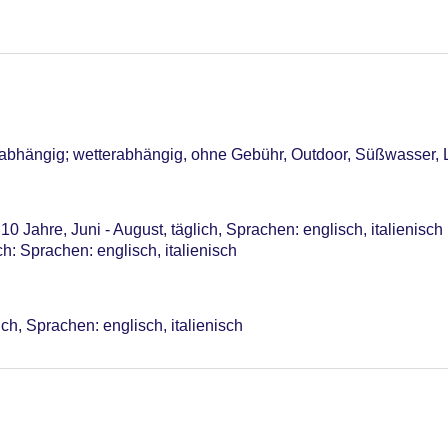
r; saisonabhängig
nabhängig; wetterabhängig, ohne Gebühr, Outdoor, Süßwasser, 
10 Jahre, Juni - August, täglich, Sprachen: englisch, italienisch
ch: Sprachen: englisch, italienisch
ch, Sprachen: englisch, italienisch