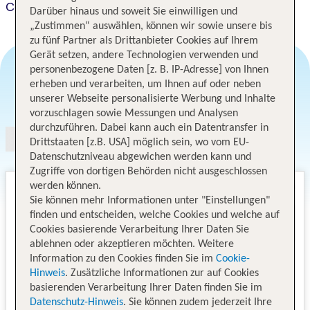
Courtyard by Marriott Budapest City Center
Darüber hinaus und soweit Sie einwilligen und
„Zustimmen“ auswählen, können wir sowie unsere bis
zu fünf Partner als Drittanbieter Cookies auf Ihrem
Gerät setzen, andere Technologien verwenden und
personenbezogene Daten [z. B. IP-Adresse] von Ihnen
erheben und verarbeiten, um Ihnen auf oder neben
Angebotsauswahl
unserer Webseite personalisierte Werbung und Inhalte
vorzuschlagen sowie Messungen und Analysen
durchzuführen. Dabei kann auch ein Datentransfer in
Drittstaaten [z.B. USA] möglich sein, wo vom EU-
Datenschutzniveau abgewichen werden kann und
Zugriffe von dortigen Behörden nicht ausgeschlossen
werden können.
Sie können mehr Informationen unter "Einstellungen"
finden und entscheiden, welche Cookies und welche auf
Cookies basierende Verarbeitung Ihrer Daten Sie
ablehnen oder akzeptieren möchten. Weitere
Information zu den Cookies finden Sie im
Cookie-
Hinweis
. Zusätzliche Informationen zur auf Cookies
basierenden Verarbeitung Ihrer Daten finden Sie im
Datenschutz-Hinweis
. Sie können zudem jederzeit Ihre