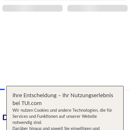
Ihre Entscheidung – Ihr Nutzungserlebnis
bei TUI.com
Wir nutzen Cookies und andere Technologien, die für
Das erwartet Sie
Services und Funktionen auf unserer Website
notwendig sind.
Darüber hinaus und soweit Sie einwilligen und