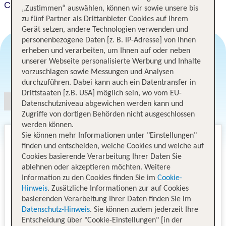
Courtyard Seattle Downtown Pioneer Square
„Zustimmen“ auswählen, können wir sowie unsere bis
zu fünf Partner als Drittanbieter Cookies auf Ihrem
Gerät setzen, andere Technologien verwenden und
personenbezogene Daten [z. B. IP-Adresse] von Ihnen
erheben und verarbeiten, um Ihnen auf oder neben
unserer Webseite personalisierte Werbung und Inhalte
Angebotsauswahl
vorzuschlagen sowie Messungen und Analysen
durchzuführen. Dabei kann auch ein Datentransfer in
Drittstaaten [z.B. USA] möglich sein, wo vom EU-
Datenschutzniveau abgewichen werden kann und
Zugriffe von dortigen Behörden nicht ausgeschlossen
werden können.
Sie können mehr Informationen unter "Einstellungen"
finden und entscheiden, welche Cookies und welche auf
Cookies basierende Verarbeitung Ihrer Daten Sie
ablehnen oder akzeptieren möchten. Weitere
Information zu den Cookies finden Sie im
Cookie-
Hinweis
. Zusätzliche Informationen zur auf Cookies
basierenden Verarbeitung Ihrer Daten finden Sie im
Datenschutz-Hinweis
. Sie können zudem jederzeit Ihre
Entscheidung über "Cookie-Einstellungen" [in der