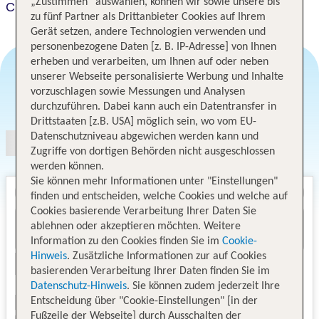
„Zustimmen“ auswählen, können wir sowie unsere bis
Cross Hotel Sapporo
zu fünf Partner als Drittanbieter Cookies auf Ihrem
Gerät setzen, andere Technologien verwenden und
personenbezogene Daten [z. B. IP-Adresse] von Ihnen
erheben und verarbeiten, um Ihnen auf oder neben
unserer Webseite personalisierte Werbung und Inhalte
vorzuschlagen sowie Messungen und Analysen
Angebotsauswahl
durchzuführen. Dabei kann auch ein Datentransfer in
Drittstaaten [z.B. USA] möglich sein, wo vom EU-
Datenschutzniveau abgewichen werden kann und
Zugriffe von dortigen Behörden nicht ausgeschlossen
werden können.
Sie können mehr Informationen unter "Einstellungen"
finden und entscheiden, welche Cookies und welche auf
Cookies basierende Verarbeitung Ihrer Daten Sie
ablehnen oder akzeptieren möchten. Weitere
Information zu den Cookies finden Sie im
Cookie-
Hinweis
. Zusätzliche Informationen zur auf Cookies
basierenden Verarbeitung Ihrer Daten finden Sie im
Datenschutz-Hinweis
. Sie können zudem jederzeit Ihre
Entscheidung über "Cookie-Einstellungen" [in der
Fußzeile der Webseite] durch Ausschalten der