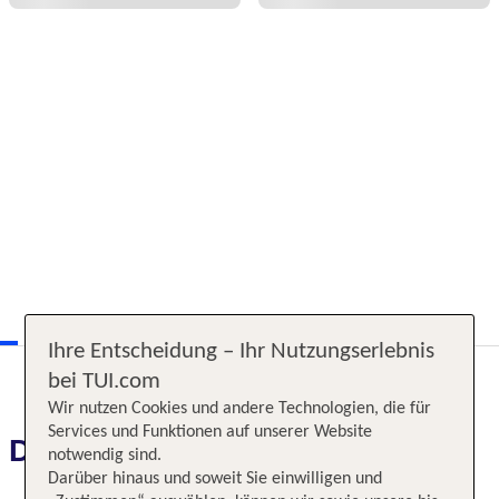
Ihre Entscheidung – Ihr Nutzungserlebnis
bei TUI.com
Wir nutzen Cookies und andere Technologien, die für
Services und Funktionen auf unserer Website
Das erwartet Sie
notwendig sind.
Darüber hinaus und soweit Sie einwilligen und