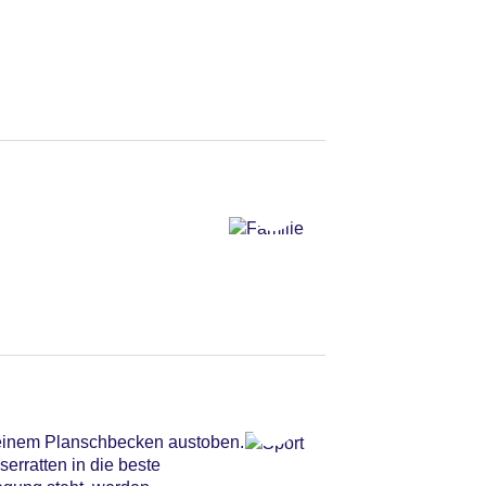
 einem Planschbecken austoben.
erratten in die beste