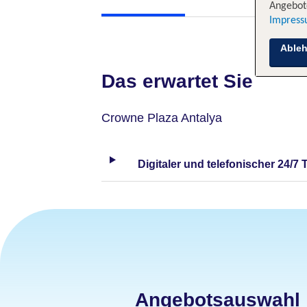
Angebote
Impres
Able
Das erwartet Sie
Crowne Plaza Antalya
Digitaler und telefonischer 24/7 
Angebotsauswahl