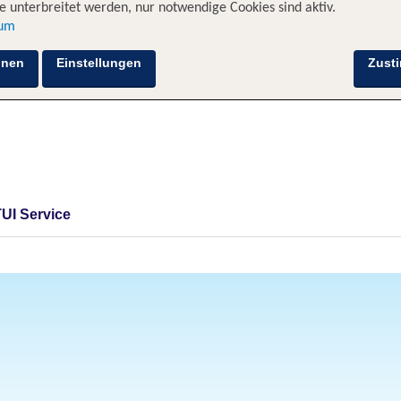
 unterbreitet werden, nur notwendige Cookies sind aktiv.
sum
hnen
Einstellungen
Zust
TUI Service