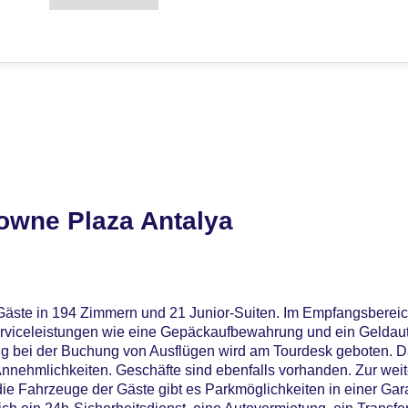
owne Plaza Antalya
äste in 194 Zimmern und 21 Junior-Suiten. Im Empfangsbereic
erviceleistungen wie eine Gepäckaufbewahrung und ein Geldau
lung bei der Buchung von Ausflügen wird am Tourdesk geboten. D
nnehmlichkeiten. Geschäfte sind ebenfalls vorhanden. Zur weit
die Fahrzeuge der Gäste gibt es Parkmöglichkeiten in einer Ga