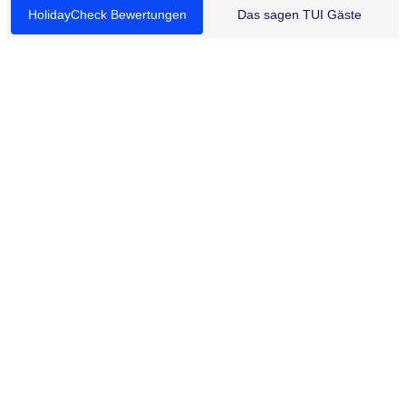
HolidayCheck Bewertungen
Das sagen TUI Gäste