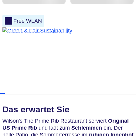
Free WLAN
Das erwartet Sie
Wilson's The Prime Rib Restaurant serviert
Original
US Prime Rib
und lädt zum
Schlemmen
ein. Der
helle Patio, die Sommerterrasse im
ruhigen Innenhof