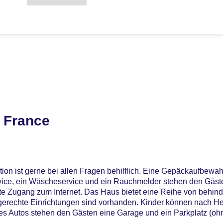
 France
ion ist gerne bei allen Fragen behilflich. Eine Gepäckaufbewah
vice, ein Wäscheservice und ein Rauchmelder stehen den Gäste
e Zugang zum Internet. Das Haus bietet eine Reihe von behin
hlgerechte Einrichtungen sind vorhanden. Kinder können nach H
es Autos stehen den Gästen eine Garage und ein Parkplatz (oh