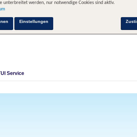
 unterbreitet werden, nur notwendige Cookies sind aktiv.
sum
hnen
Einstellungen
Zust
TUI Service