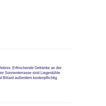
ebnis. Erfrischende Getränke an der
der Sonnenterrasse sind Liegestühle
d Billard außerdem kostenpflichtig