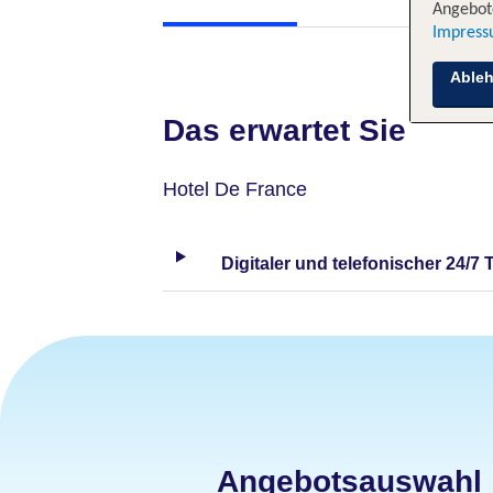
Angebote
Impres
Able
Das erwartet Sie
Hotel De France
Digitaler und telefonischer 24/7 
Angebotsauswahl