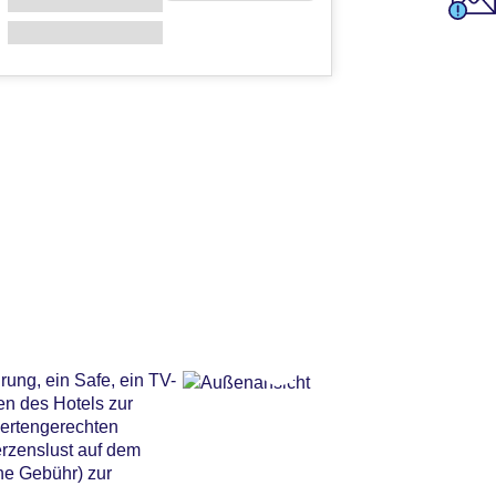
rung, ein Safe, ein TV-
n des Hotels zur
dertengerechten
erzenslust auf dem
ne Gebühr) zur