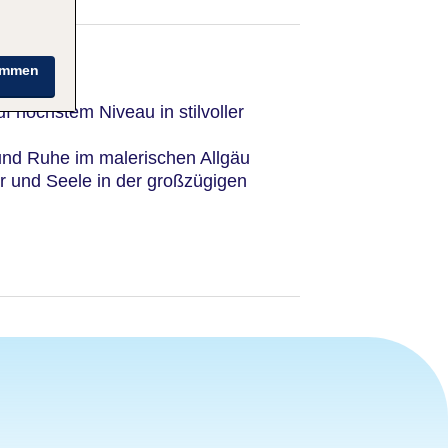
immen
f höchstem Niveau in stilvoller
nd Ruhe im malerischen Allgäu
 und Seele in der großzügigen