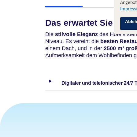
Angebote
Impres
Das erwartet Sie
Able
Die
stilvolle Eleganz
des Hotels steh
Niveau. Es vereint die
besten Resta
einem Dach, und in der
2500 m² gro
Aufmerksamkeit dem Wohlbefinden g
Digitaler und telefonischer 24/7 