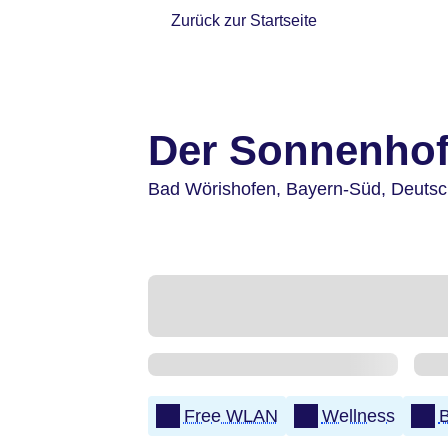
Zurück zur Startseite
Der Sonnenho
Bad Wörishofen,
Bayern-Süd,
Deutsc
Free WLAN
Wellness