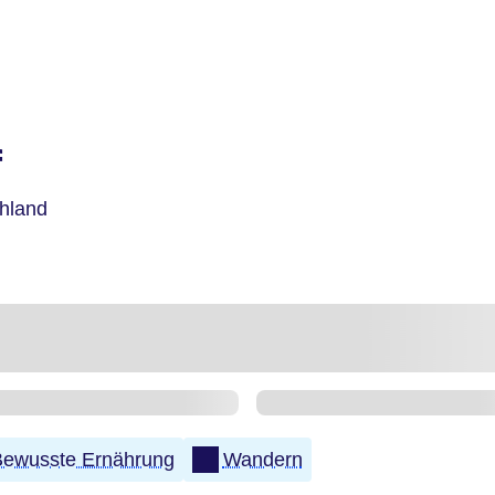
f
hland
Bewusste Ernährung
Wandern