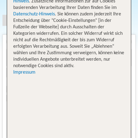
Angebotsauswahl
Hinweis
. Zusätzliche Informationen zur auf Cookies
basierenden Verarbeitung Ihrer Daten finden Sie im
Datenschutz-Hinweis
. Sie können zudem jederzeit Ihre
Entscheidung über "Cookie-Einstellungen" [in der
Fußzeile der Webseite] durch Ausschalten der
Kategorien widerrufen. Ein solcher Widerruf wirkt sich
nicht auf die Rechtmäßigkeit der bis zum Widerruf
erfolgten Verarbeitung aus. Soweit Sie „Ablehnen“
wählen und Ihre Zustimmung verweigern, können keine
individuellen Angebote unterbreitet werden, nur
notwendige Cookies sind aktiv.
Impressum