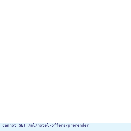
Cannot GET /ml/hotel-offers/prerender