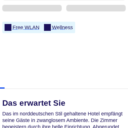
Free WLAN
Wellness
Das erwartet Sie
Das im norddeutschen Stil gehaltene Hotel empfängt
seine Gäste in zwanglosem Ambiente. Die Zimmer
begeistern durch ihre helle Einrichtung. Abgerundet