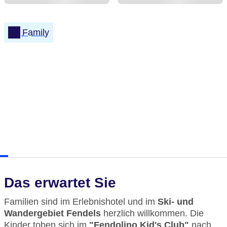
Family
Das erwartet Sie
Familien sind im Erlebnishotel und im
Ski- und
Wandergebiet Fendels
herzlich willkommen. Die
Kinder toben sich im
"Fendolino Kid's Club"
nach