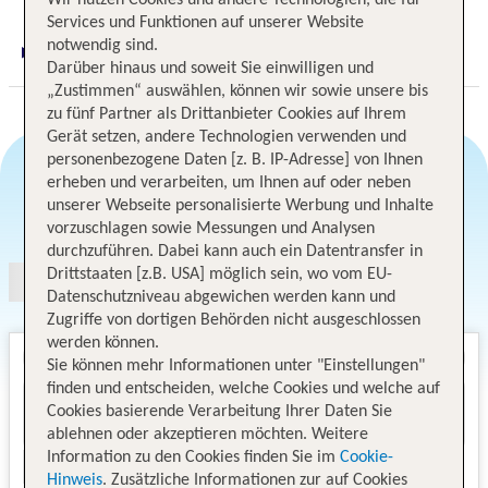
Services und Funktionen auf unserer Website
notwendig sind.
Digitaler und telefonischer 24/7 TUI Service
Darüber hinaus und soweit Sie einwilligen und
„Zustimmen“ auswählen, können wir sowie unsere bis
zu fünf Partner als Drittanbieter Cookies auf Ihrem
Gerät setzen, andere Technologien verwenden und
personenbezogene Daten [z. B. IP-Adresse] von Ihnen
erheben und verarbeiten, um Ihnen auf oder neben
unserer Webseite personalisierte Werbung und Inhalte
Angebotsauswahl
vorzuschlagen sowie Messungen und Analysen
durchzuführen. Dabei kann auch ein Datentransfer in
Drittstaaten [z.B. USA] möglich sein, wo vom EU-
Datenschutzniveau abgewichen werden kann und
Zugriffe von dortigen Behörden nicht ausgeschlossen
werden können.
Sie können mehr Informationen unter "Einstellungen"
finden und entscheiden, welche Cookies und welche auf
Cookies basierende Verarbeitung Ihrer Daten Sie
ablehnen oder akzeptieren möchten. Weitere
Information zu den Cookies finden Sie im
Cookie-
Hinweis
. Zusätzliche Informationen zur auf Cookies