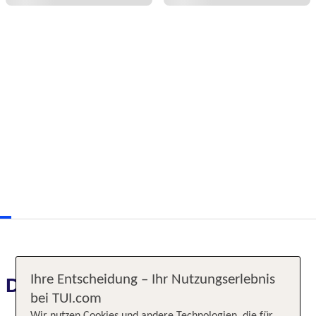
Ihre Entscheidung – Ihr Nutzungserlebnis
Das erwartet Sie
bei TUI.com
Wir nutzen Cookies und andere Technologien, die für