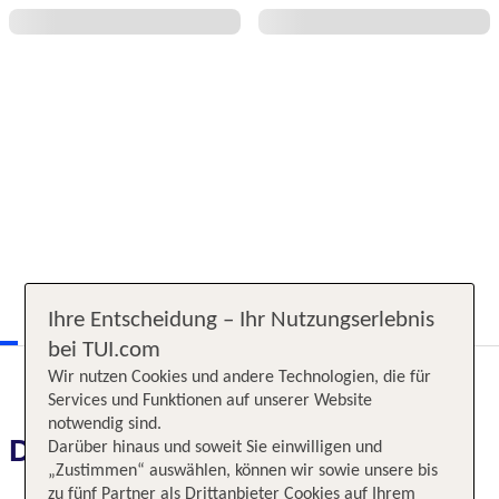
Ihre Entscheidung – Ihr Nutzungserlebnis
bei TUI.com
Wir nutzen Cookies und andere Technologien, die für
Services und Funktionen auf unserer Website
notwendig sind.
Das erwartet Sie
Darüber hinaus und soweit Sie einwilligen und
„Zustimmen“ auswählen, können wir sowie unsere bis
zu fünf Partner als Drittanbieter Cookies auf Ihrem