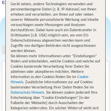
Exclusive
Gerät setzen, andere Technologien verwenden und
personenbezogene Daten [z. B. IP-Adresse] von Ihnen
erheben und verarbeiten, um Ihnen auf oder neben
unserer Webseite personalisierte Werbung und Inhalte
vorzuschlagen sowie Messungen und Analysen
durchzuführen. Dabei kann auch ein Datentransfer in
Angebotsauswahl
Drittstaaten [z.B. USA] möglich sein, wo vom EU-
Datenschutzniveau abgewichen werden kann und
Zugriffe von dortigen Behörden nicht ausgeschlossen
werden können.
Sie können mehr Informationen unter "Einstellungen"
finden und entscheiden, welche Cookies und welche auf
Cookies basierende Verarbeitung Ihrer Daten Sie
ablehnen oder akzeptieren möchten. Weitere
Information zu den Cookies finden Sie im
Cookie-
Hinweis
. Zusätzliche Informationen zur auf Cookies
basierenden Verarbeitung Ihrer Daten finden Sie im
Datenschutz-Hinweis
. Sie können zudem jederzeit Ihre
Entscheidung über "Cookie-Einstellungen" [in der
Fußzeile der Webseite] durch Ausschalten der
Kategorien widerrufen. Ein solcher Widerruf wirkt sich