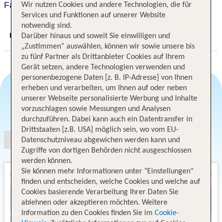
Fairfield Inn & Suites
Wir nutzen Cookies und andere Technologien, die für
Services und Funktionen auf unserer Website
notwendig sind.
Darüber hinaus und soweit Sie einwilligen und
Digitaler und telefonischer 24/7 TUI Service
„Zustimmen“ auswählen, können wir sowie unsere bis
zu fünf Partner als Drittanbieter Cookies auf Ihrem
Gerät setzen, andere Technologien verwenden und
personenbezogene Daten [z. B. IP-Adresse] von Ihnen
erheben und verarbeiten, um Ihnen auf oder neben
unserer Webseite personalisierte Werbung und Inhalte
Angebotsauswahl
vorzuschlagen sowie Messungen und Analysen
durchzuführen. Dabei kann auch ein Datentransfer in
Drittstaaten [z.B. USA] möglich sein, wo vom EU-
Datenschutzniveau abgewichen werden kann und
Zugriffe von dortigen Behörden nicht ausgeschlossen
werden können.
Sie können mehr Informationen unter "Einstellungen"
finden und entscheiden, welche Cookies und welche auf
Cookies basierende Verarbeitung Ihrer Daten Sie
ablehnen oder akzeptieren möchten. Weitere
Information zu den Cookies finden Sie im
Cookie-