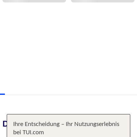
Das erwartet Sie
Ihre Entscheidung – Ihr Nutzungserlebnis
bei TUI.com