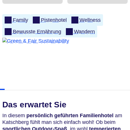
Family
Pistenhotel
Wellness
Bewusste Ernährung
Wandern
Das erwartet Sie
In diesem
persönlich geführten Familienhotel
am
Katschberg fühlt man sich einfach wohl! Ob beim
sportlichen Outdoor-Spaß
, im wohl
temperierten