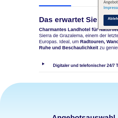
Angebote
Impres
Das erwartet Sie
Able
Charmantes Landhotel für Naturli
Sierra de Grazalema, einem der letz
Europas. Ideal, um
Radtouren, Wan
Ruhe und Beschaulichkeit
zu genie
Digitaler und telefonischer 24/7 
Angebotsauswahl