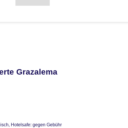
erte Grazalema
nisch, Hotelsafe: gegen Gebühr