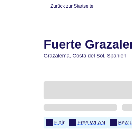
Zurück zur Startseite
Fuerte Grazal
Grazalema,
Costa del Sol,
Spanien
Flair
Free WLAN
Bewus