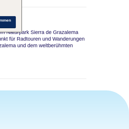
immen
 im Naturpark Sierra de Grazalema
unkt für Radtouren und Wanderungen
zalema und dem weltberühmten