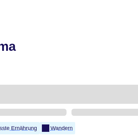
ema
ste Ernährung
Wandern