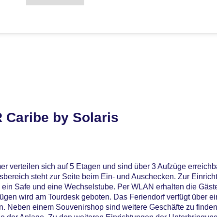
 Caribe by Solaris
r verteilen sich auf 5 Etagen und sind über 3 Aufzüge erreichb
bereich steht zur Seite beim Ein- und Auschecken. Zur Einrich
ein Safe und eine Wechselstube. Per WLAN erhalten die Gäste
lügen wird am Tourdesk geboten. Das Feriendorf verfügt über e
. Neben einem Souvenirshop sind weitere Geschäfte zu finden