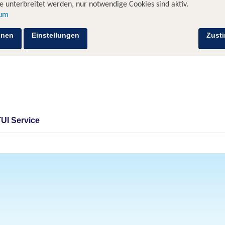
 unterbreitet werden, nur notwendige Cookies sind aktiv.
sum
hnen
Einstellungen
Zust
TUI Service