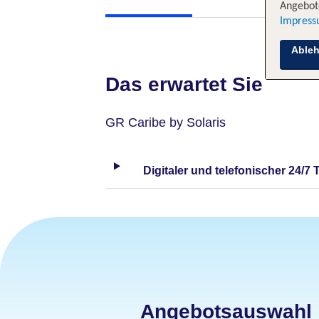
Angebote
Impres
Able
Das erwartet Sie
GR Caribe by Solaris
Digitaler und telefonischer 24/7 
Angebotsauswahl