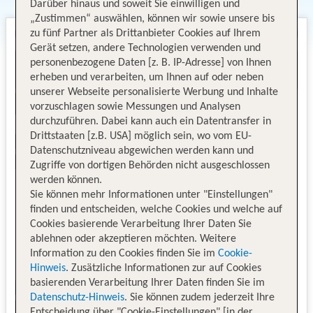
Darüber hinaus und soweit Sie einwilligen und
„Zustimmen“ auswählen, können wir sowie unsere bis
zu fünf Partner als Drittanbieter Cookies auf Ihrem
Gerät setzen, andere Technologien verwenden und
personenbezogene Daten [z. B. IP-Adresse] von Ihnen
erheben und verarbeiten, um Ihnen auf oder neben
unserer Webseite personalisierte Werbung und Inhalte
vorzuschlagen sowie Messungen und Analysen
durchzuführen. Dabei kann auch ein Datentransfer in
Drittstaaten [z.B. USA] möglich sein, wo vom EU-
Datenschutzniveau abgewichen werden kann und
Zugriffe von dortigen Behörden nicht ausgeschlossen
werden können.
Sie können mehr Informationen unter "Einstellungen"
finden und entscheiden, welche Cookies und welche auf
Cookies basierende Verarbeitung Ihrer Daten Sie
ablehnen oder akzeptieren möchten. Weitere
Information zu den Cookies finden Sie im
Cookie-
Hinweis
. Zusätzliche Informationen zur auf Cookies
basierenden Verarbeitung Ihrer Daten finden Sie im
Datenschutz-Hinweis
. Sie können zudem jederzeit Ihre
Entscheidung über "Cookie-Einstellungen" [in der