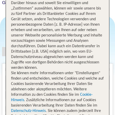
Grand Hotel Boutique
Darüber hinaus und soweit Sie einwilligen und
„Zustimmen“ auswählen, können wir sowie unsere bis
zu fünf Partner als Drittanbieter Cookies auf Ihrem
Gerät setzen, andere Technologien verwenden und
personenbezogene Daten [z. B. IP-Adresse] von Ihnen
erheben und verarbeiten, um Ihnen auf oder neben
Angebotsauswahl
unserer Webseite personalisierte Werbung und Inhalte
vorzuschlagen sowie Messungen und Analysen
durchzuführen. Dabei kann auch ein Datentransfer in
Drittstaaten [z.B. USA] möglich sein, wo vom EU-
Datenschutzniveau abgewichen werden kann und
Zugriffe von dortigen Behörden nicht ausgeschlossen
werden können.
Sie können mehr Informationen unter "Einstellungen"
finden und entscheiden, welche Cookies und welche auf
Cookies basierende Verarbeitung Ihrer Daten Sie
ablehnen oder akzeptieren möchten. Weitere
Information zu den Cookies finden Sie im
Cookie-
Hinweis
. Zusätzliche Informationen zur auf Cookies
basierenden Verarbeitung Ihrer Daten finden Sie im
Datenschutz-Hinweis
. Sie können zudem jederzeit Ihre