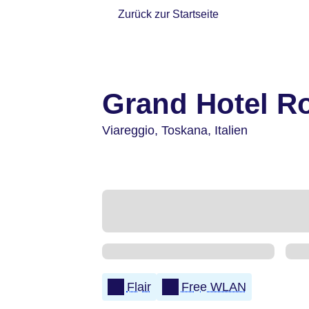
Zurück zur Startseite
Grand Hotel Ro
Viareggio,
Toskana,
Italien
Flair
Free WLAN