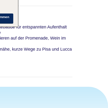
immen
gebäude für entspannten Aufenthalt
e
eren auf der Promenade, Wein im
dnähe, kurze Wege zu Pisa und Lucca