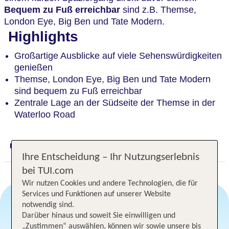
Bequem zu Fuß erreichbar
sind z.B. Themse,
London Eye, Big Ben und Tate Modern.
Highlights
Großartige Ausblicke auf viele Sehenswürdigkeiten
genießen
Themse, London Eye, Big Ben und Tate Modern
sind bequem zu Fuß erreichbar
Zentrale Lage an der Südseite der Themse in der
Waterloo Road
Digitaler und telefonischer 24/7 TUI Service
Ihre Entscheidung – Ihr Nutzungserlebnis
bei TUI.com
Wir nutzen Cookies und andere Technologien, die für
Services und Funktionen auf unserer Website
notwendig sind.
Darüber hinaus und soweit Sie einwilligen und
Angebotsauswahl
„Zustimmen“ auswählen, können wir sowie unsere bis