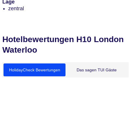
Lage
zentral
Hotelbewertungen H10 London
Waterloo
HolidayCheck Bewertungen
Das sagen TUI Gäste