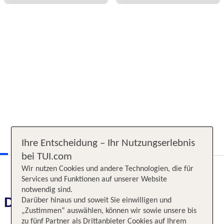
Ihre Entscheidung – Ihr Nutzungserlebnis
bei TUI.com
Wir nutzen Cookies und andere Technologien, die für
Services und Funktionen auf unserer Website
notwendig sind.
Das erwartet Sie
Darüber hinaus und soweit Sie einwilligen und
„Zustimmen“ auswählen, können wir sowie unsere bis
zu fünf Partner als Drittanbieter Cookies auf Ihrem