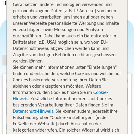
Ha Hotel
Gerät setzen, andere Technologien verwenden und
personenbezogene Daten [z. B. IP-Adresse] von Ihnen
erheben und verarbeiten, um Ihnen auf oder neben
unserer Webseite personalisierte Werbung und Inhalte
vorzuschlagen sowie Messungen und Analysen
durchzuführen. Dabei kann auch ein Datentransfer in
Angebotsauswahl
Drittstaaten [z.B. USA] möglich sein, wo vom EU-
Datenschutzniveau abgewichen werden kann und
Zugriffe von dortigen Behörden nicht ausgeschlossen
werden können.
Sie können mehr Informationen unter "Einstellungen"
finden und entscheiden, welche Cookies und welche auf
Cookies basierende Verarbeitung Ihrer Daten Sie
ablehnen oder akzeptieren möchten. Weitere
Information zu den Cookies finden Sie im
Cookie-
Hinweis
. Zusätzliche Informationen zur auf Cookies
basierenden Verarbeitung Ihrer Daten finden Sie im
Datenschutz-Hinweis
. Sie können zudem jederzeit Ihre
Entscheidung über "Cookie-Einstellungen" [in der
Fußzeile der Webseite] durch Ausschalten der
Kategorien widerrufen. Ein solcher Widerruf wirkt sich